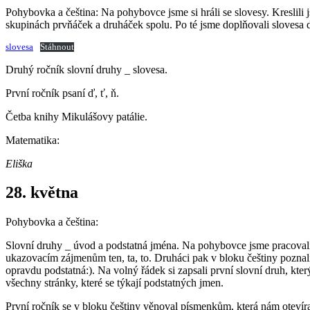
Pohybovka a čeština: Na pohybovce jsme si hráli se slovesy. Kreslili j
skupinách prvňáček a druháček spolu. Po té jsme doplňovali slovesa d
slovesa
Stáhnout
Druhý ročník slovní druhy _ slovesa.
První ročník psaní ď, ť, ň.
Četba knihy Mikulášovy patálie.
Matematika:
Eliška
28. května
Pohybovka a čeština:
Slovní druhy _ úvod a podstatná jména. Na pohybovce jsme pracovali s r
ukazovacím zájmenům ten, ta, to. Druháci pak v bloku češtiny poznali 
opravdu podstatná:). Na volný řádek si zapsali první slovní druh, kte
všechny stránky, které se týkají podstatných jmen.
První ročník se v bloku češtiny věnoval písmenkům, která nám otevíraj