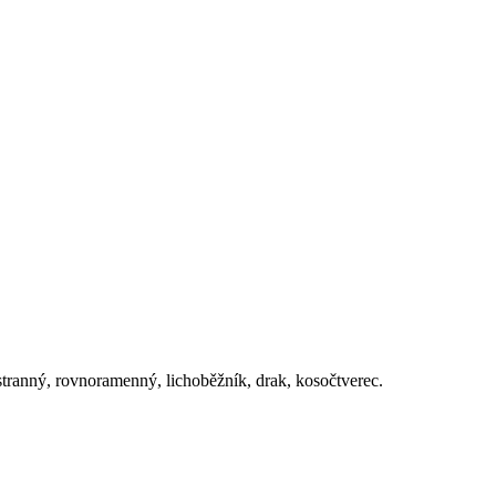
stranný, rovnoramenný, lichoběžník, drak, kosočtverec.