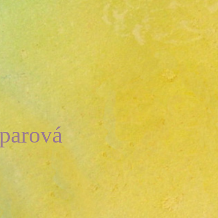
šparová