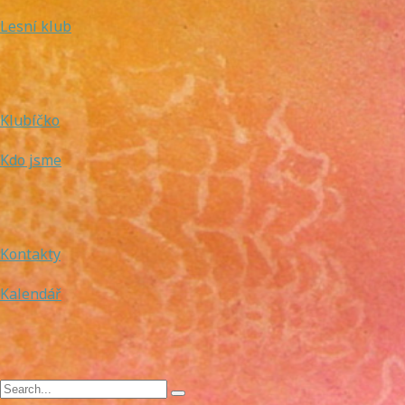
Lesní klub
Klubíčko
Kdo jsme
Kontakty
Kalendář