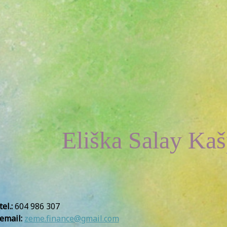
Eliška Salay Ka
tel.:
604 986 307
email:
zeme.finance@gmail.com