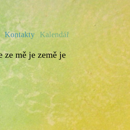
e
Kontakty
Kalendář
 ze mě je země je