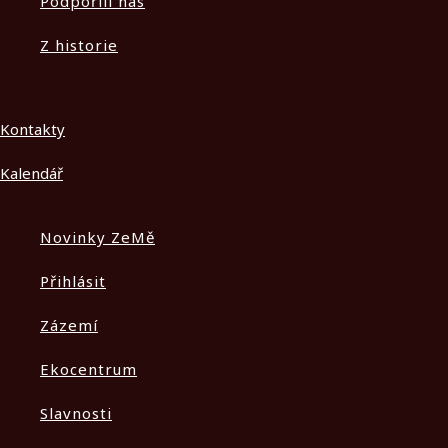
Podpořili nás
Z historie
Kontakty
Kalendář
Novinky ZeMě
Přihlásit
Zázemí
Ekocentrum
Slavnosti