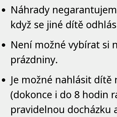
Náhrady negarantujeme 
když se jiné dítě odhlás
Není možné vybírat si n
prázdniny.
Je možné nahlásit dítě
(dokonce i do 8 hodin 
pravidelnou docházku a 