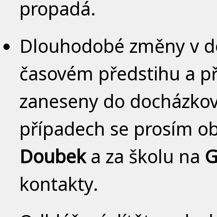
propadá.
Dlouhodobé změny v doc
časovém předstihu a p
zaneseny do docházkov
případech se prosím ob
Doubek
a za školu na
G
kontakty.