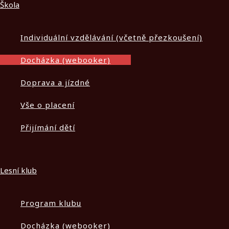
Škola
Individuální vzdělávání (včetně přezkoušení)
Docházka (webooker)
Doprava a jízdné
Vše o placení
Přijímání dětí
Lesní klub
Program klubu
Docházka (webooker)