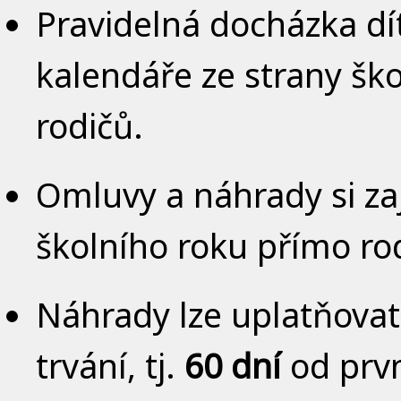
Pravidelná docházka dí
kalendáře ze strany ško
rodičů.
Omluvy a náhrady si zaj
školního roku přímo ro
Náhrady lze uplatňovat
trvání, tj.
60 dní
od prvn