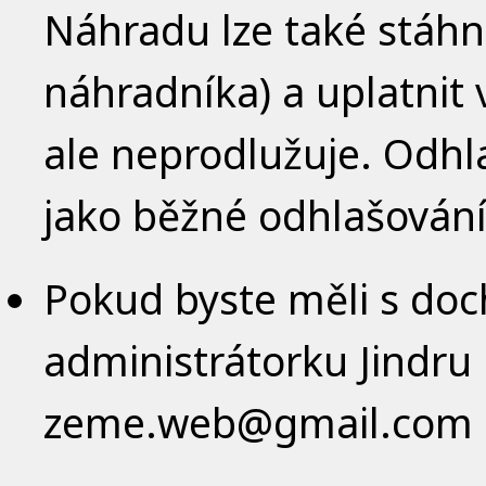
Náhradu lze také stáhno
náhradníka) a uplatnit v
ale neprodlužuje. Odhl
jako běžné odhlašování
Pokud byste měli s doc
administrátorku Jindru
zeme.web@gmail.com