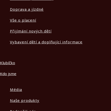
Doprava a jízdné
Vše o placení
Přijímání nových dětí
Vybavení dětí a doplňující informace
Klubíčko
Kdo jsme
Média
Naše produkty