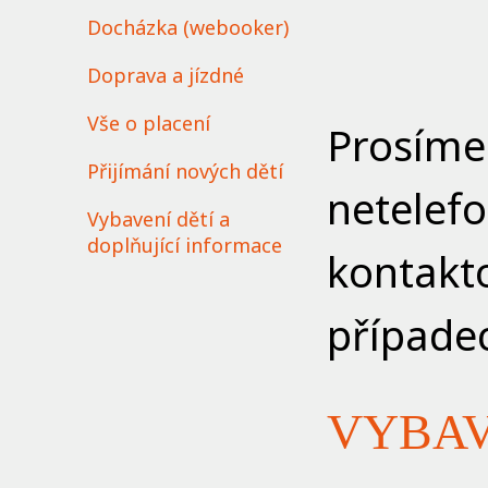
Docházka (webooker)
Doprava a jízdné
Vše o placení
Prosíme 
Přijímání nových dětí
netelef
Vybavení dětí a
doplňující informace
kontakt
případe
VYBAV