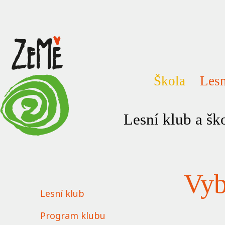
Škola
Lesn
Lesní klub a š
Vyb
Lesní klub
Program klubu