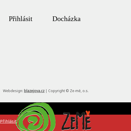
Přihlásit
Docházka
Webdesign:
blazejova.cz
|
Copyright © Ze-mě, o.s.
Přihlásit