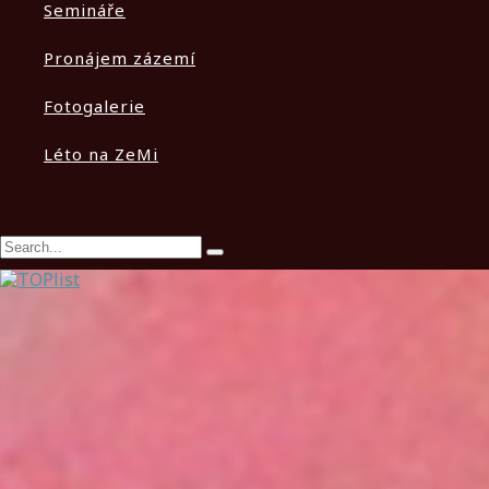
Semináře
Pronájem zázemí
Fotogalerie
Léto na ZeMi