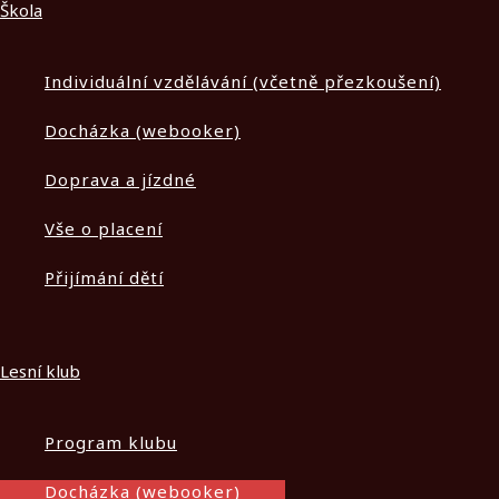
Škola
Individuální vzdělávání (včetně přezkoušení)
Docházka (webooker)
Doprava a jízdné
Vše o placení
Přijímání dětí
Lesní klub
Program klubu
Docházka (webooker)