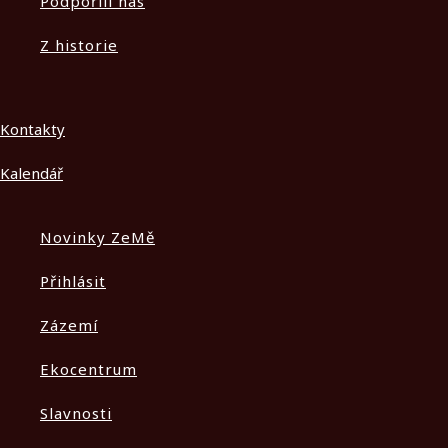
Podpořili nás
Z historie
Kontakty
Kalendář
Novinky ZeMě
Přihlásit
Zázemí
Ekocentrum
Slavnosti