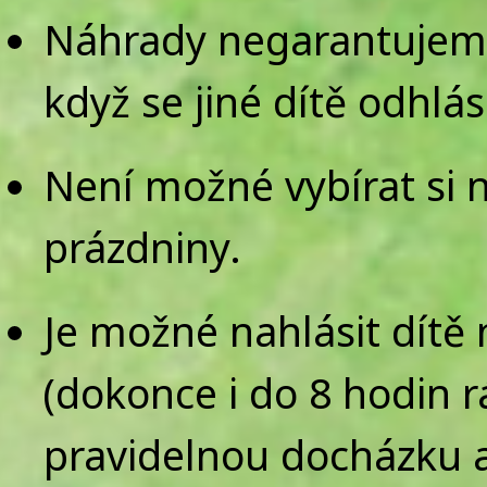
Náhrady negarantujeme 
když se jiné dítě odhlás
Není možné vybírat si n
prázdniny.
Je možné nahlásit dítě
(dokonce i do 8 hodin 
pravidelnou docházku a 