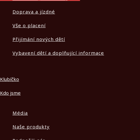
Doprava a jízdné
Vše o placení
Přijímání nových dětí
Vybavení dětí a doplňující informace
Klubíčko
Kdo jsme
Média
Naše produkty