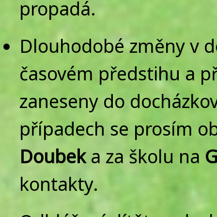
propadá.
Dlouhodobé změny v doc
časovém předstihu a p
zaneseny do docházkov
případech se prosím ob
Doubek
a za školu na
G
kontakty.