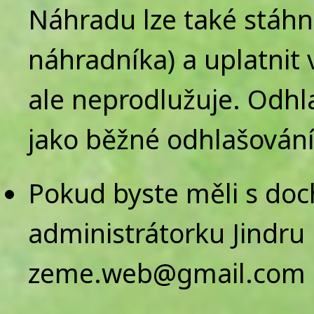
Náhradu lze také stáhno
náhradníka) a uplatnit v
ale neprodlužuje. Odhl
jako běžné odhlašování
Pokud byste měli s doc
administrátorku Jindru
zeme.web@gmail.com