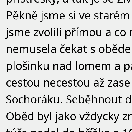
Pěkně jsme si ve starém 
jsme zvolili přímou a co 
nemusela čekat s obědem
plošinku nad lomem a pak
cestou necestou až zas
Sochoráku. Seběhnout do
Oběd byl jako vždycky z