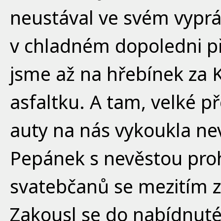
neustával ve svém vypr
v chladném dopoledni př
jsme až na hřebínek za
asfaltku. A tam, velké 
auty na nás vykoukla nev
Pepánek s nevěstou proho
svatebčanů se mezitím za
Zakousl se do nabídnuté