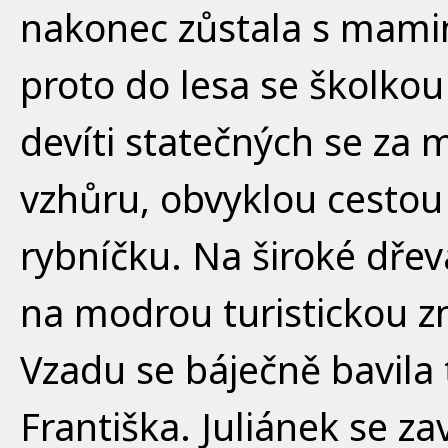
nakonec zůstala s mami
proto do lesa se školkou
devíti statečných se za 
vzhůru, obvyklou cesto
rybníčku. Na široké dřev
na modrou turistickou zn
Vzadu se báječně bavila 
Františka. Juliánek se z