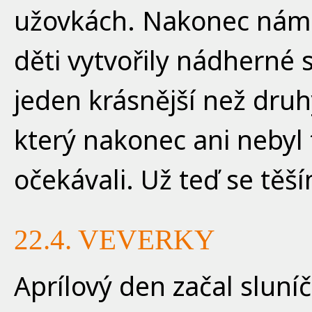
užovkách. Nakonec nám z
děti vytvořily nádherné 
jeden krásnější než druh
který nakonec ani nebyl 
očekávali. Už teď se těší
22.4. VEVERKY
Aprílový den začal sluní