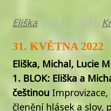
Eliška
, Zář 12, 2021,
K
31. KVĚTNA 2022
Eliška, Michal, Lucie M
1. BLOK: Eliška a Mich
češtinou
Improvizace,
členění hlásek a slov, 