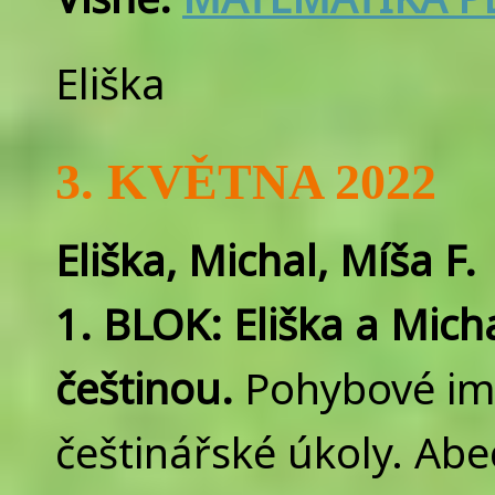
Eliška
3. KVĚTNA 2022
Eliška, Michal, Míša F.
1. BLOK: Eliška a Mich
češtinou.
Pohybové imp
češtinářské úkoly. Abe