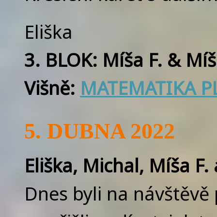
Eliška
3. BLOK: Míša F. & Mí
Višně:
MATEMATIKA PL
5. DUBNA 2022
Eliška, Michal, Míša F.
Dnes byli na návštěvě p