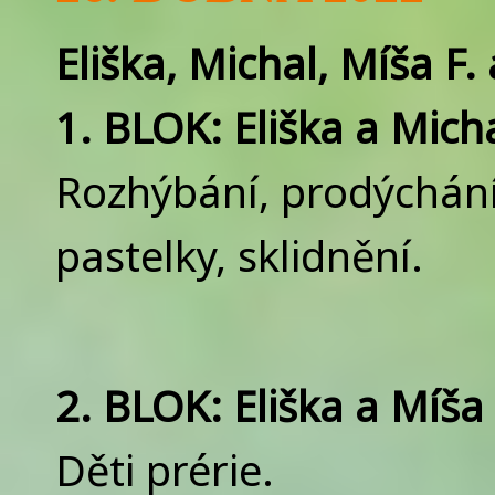
Eliška, Michal, Míša F.
1. BLOK: Eliška a Mich
Rozhýbání, prodýchání,
pastelky, sklidnění.
2. BLOK: Eliška a Míša 
Děti prérie.