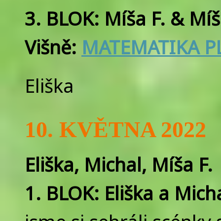
3. BLOK: Míša F. & Mí
Višně:
MATEMATIKA PL
Eliška
10. KVĚTNA 2022
Eliška, Michal, Míša F.
1. BLOK: Eliška a Mich