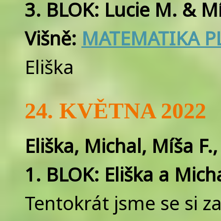
3. BLOK: Lucie M. & M
Višně:
MATEMATIKA PL
Eliška
24. KVĚTNA 2022
Eliška, Michal, Míša F.
1. BLOK: Eliška a Mich
Tentokrát jsme se si z