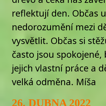
reflektují den. Občas 
nedorozumění mezi dět
vysvětlit. Občas si stěž
často jsou spokojené, 
jejich vlastní práce a
velká odměna. Míša
26. DUBNA 2022