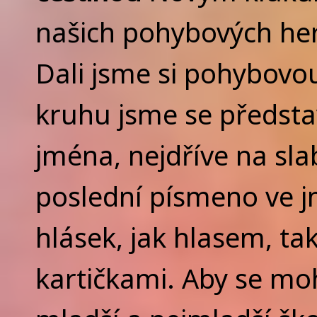
našich pohybových her 
Dali jsme si pohybovou
kruhu jsme se předsta
jména, nejdříve na slab
poslední písmeno ve jm
hlásek, jak hlasem, t
kartičkami. Aby se moh