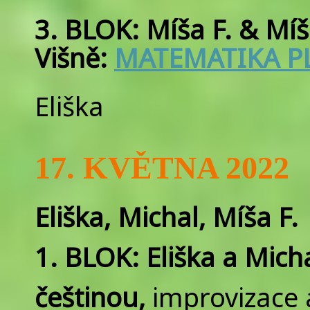
3. BLOK: Míša F. & Mí
Višně:
MATEMATIKA PL
Eliška
17. KVĚTNA 2022
Eliška, Michal, Míša F.
1. BLOK: Eliška a Mich
češtinou,
improvizace 