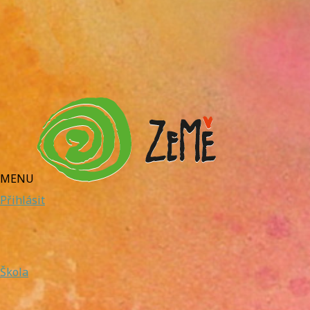
MENU
Přihlásit
Škola