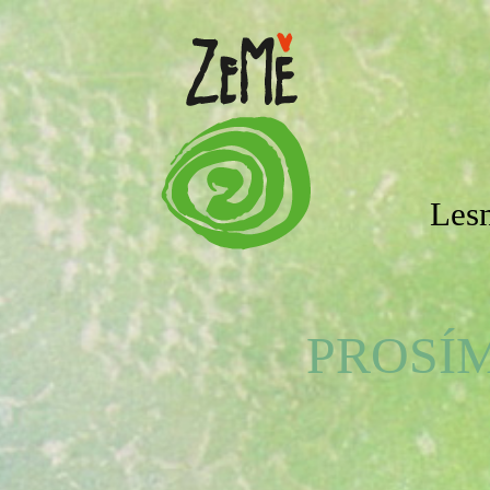
Lesn
PROSÍM