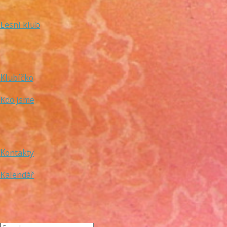
Lesní klub
Klubíčko
Kdo jsme
Kontakty
Kalendář