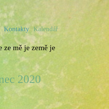
e
Kontakty
Kalendář
 ze mě je země je
ec 2020