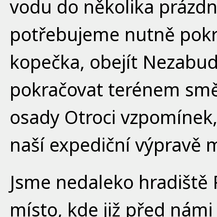
vodu do několika prázdný
potřebujeme nutně pokra
kopečka, obejít Nezabu
pokračovat terénem sm
osady Otroci vzpomínek, 
naší expediční výpravě m
Jsme nedaleko hradiště 
místo, kde již před námi