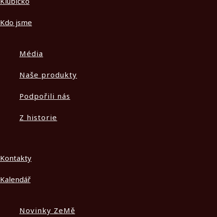
Klubíčko
Kdo jsme
Média
Naše produkty
Podpořili nás
Z historie
Kontakty
Kalendář
Novinky ZeMě