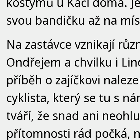
kostýmů u Káči doma. Je
svou bandičku až na mís
Na zastávce vznikají různ
Ondřejem a chvilku i Li
příběh o zajíčkovi nalez
cyklista, který se tu s 
tváří, že snad ani neohlu
přítomnosti rád počká, 