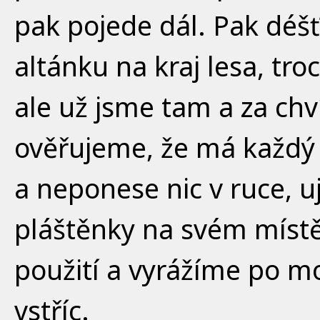
pak pojede dál. Pak déšť
altánku na kraj lesa, tr
ale už jsme tam a za chvíl
ověřujeme, že má každý
a neponese nic v ruce, u
pláštěnky na svém místě
použití a vyrážíme po m
vstříc.