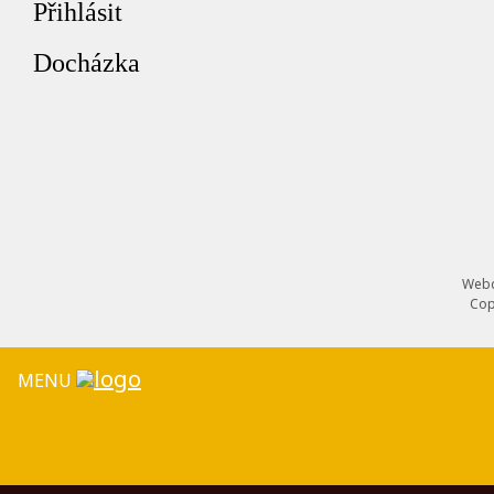
Přihlásit
Docházka
Webd
Cop
MENU