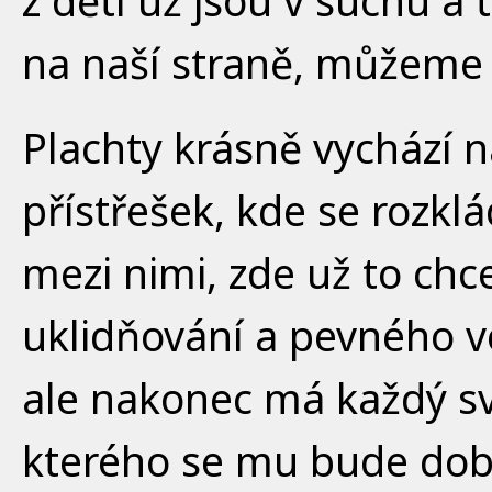
z dětí už jsou v suchu a 
na naší straně, můžeme 
Plachty krásně vychází n
přístřešek, kde se rozkl
mezi nimi, zde už to chc
uklidňování a pevného ve
ale nakonec má každý s
kterého se mu bude dobř