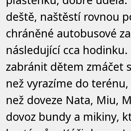
deště, naštěstí rovnou 
chráněné autobusové zas
následující cca hodinku.
zabránit dětem zmáčet s
než vyrazíme do terénu,
než doveze Nata, Miu, Máť
dovoz bundy a mikiny, kt