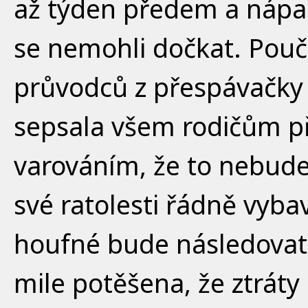
až týden předem a nápa
se nemohli dočkat. Pouč
průvodců z přespávačky 
sepsala všem rodičům př
varováním, že to nebude
své ratolesti řádně vyba
houfné bude následovat 
mile potěšena, že ztráty 