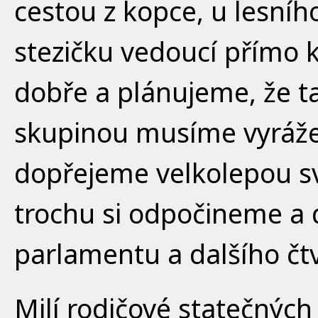
cestou z kopce, u lesní
stezičku vedoucí přímo 
dobře a plánujeme, že ta
skupinou musíme vyrážet 
dopřejeme velkolepou s
trochu si odpočineme a 
parlamentu a dalšího čt
Milí rodičové statečných