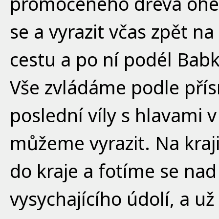
promočeného dřeva oheň
se a vyrazit včas zpět 
cestu a po ní podél Bab
Vše zvládáme podle přís
poslední víly s hlavami v
můžeme vyrazit. Na kra
do kraje a fotíme se nad 
vysychajícího údolí, a u