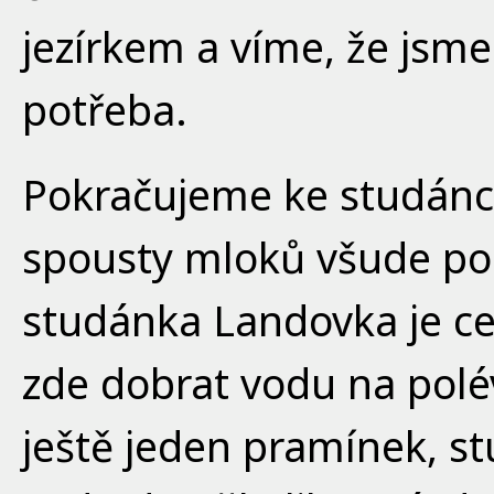
jezírkem a víme, že jsme
potřeba.
Pokračujeme ke studánc
spousty mloků všude po 
studánka Landovka je ce
zde dobrat vodu na polév
ještě jeden pramínek, s