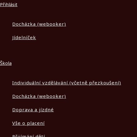
Přihlásit
Docházka (webooker)
Jídelníček
Škola
Individuální vzdělávání (včetně přezkoušení)
Docházka (webooker)
Doprava a jízdné
Vše o placení
Přijímání dětí