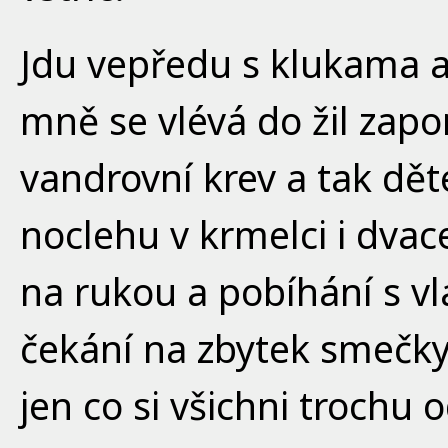
Jdu vepředu s klukama a
mně se vlévá do žil za
vandrovní krev a tak d
noclehu v krmelci i dvac
na rukou a pobíhání s vl
čekání na zbytek smečk
jen co si všichni trochu 