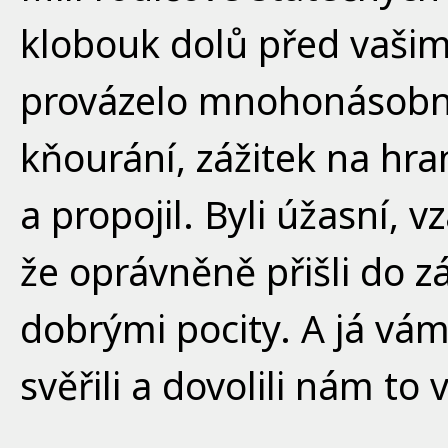
klobouk dolů před vašim
provázelo mnohonásobně
kňourání, zážitek na hra
a propojil. Byli úžasní,
že oprávněně přišli do 
dobrými pocity. A já vám
svěřili a dovolili nám to