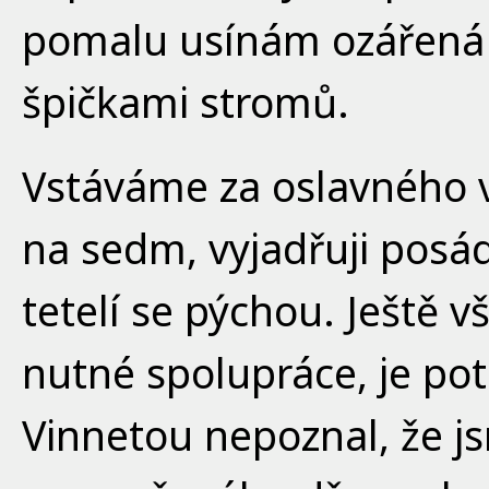
pomalu usínám ozářená 
špičkami stromů.
Vstáváme za oslavného ve
na sedm, vyjadřuji posá
tetelí se pýchou. Ještě 
nutné spolupráce, je pot
Vinnetou nepoznal, že jsm