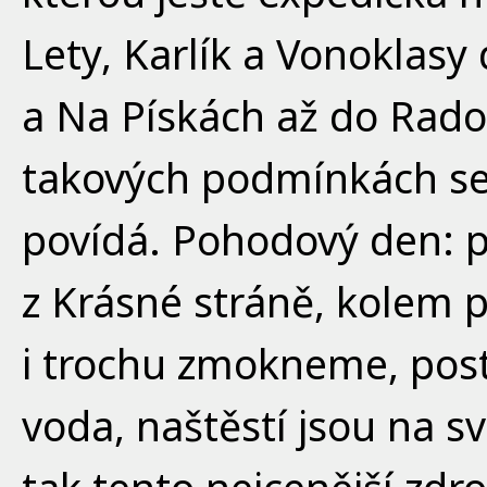
Lety, Karlík a Vonoklasy
a Na Pískách až do Radot
takových podmínkách s
povídá. Pohodový den: 
z Krásné stráně, kolem po
i trochu zmokneme, pos
voda, naštěstí jsou na s