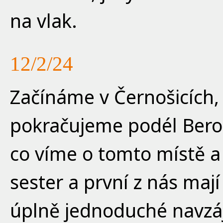
na vlak.
12/2/24
Začínáme v Černošicích,
pokračujeme podél Berou
co víme o tomto místě a 
sester a první z nás mají
úplně jednoduché navzáj