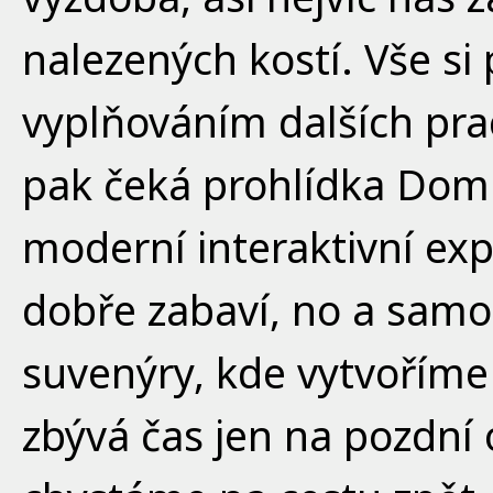
nalezených kostí. Vše s
vyplňováním dalších prac
pak čeká prohlídka Dom
moderní interaktivní exp
dobře zabaví, no a sam
suvenýry, kde vytvoříme
zbývá čas jen na pozdní