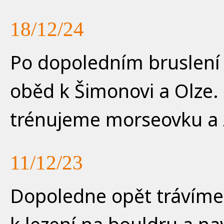
18/12/24
Po dopoledním bruslení
oběd k Šimonovi a Olze.
trénujeme morseovku a 
11/12/23
Dopoledne opět trávíme