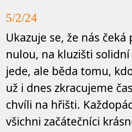
5/2/24
Ukazuje se, že nás čeká 
nulou, na kluzišti solidní
jede, ale běda tomu, kdo
už i dnes zkracujeme čas
chvíli na hřišti. Každopá
všichni začátečníci krás