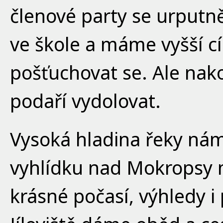
členové party se urputně
ve škole a máme vyšší c
pošťuchovat se. Ale nak
podaří vydolovat.
Vysoká hladina řeky nám 
vyhlídku nad Mokropsy m
krásné počasí, výhledy i 