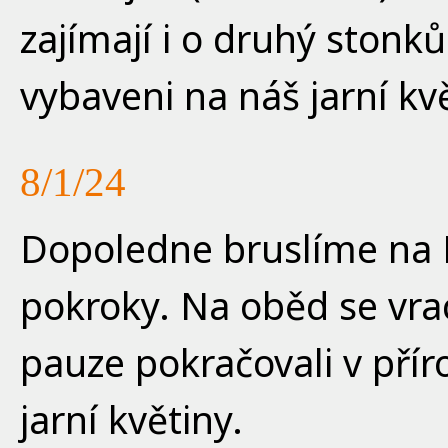
zajímají i o druhý stonk
vybaveni na náš jarní kv
8/1/24
Dopoledne bruslíme na L
pokroky. Na oběd se vr
pauze pokračovali v přír
jarní květiny.