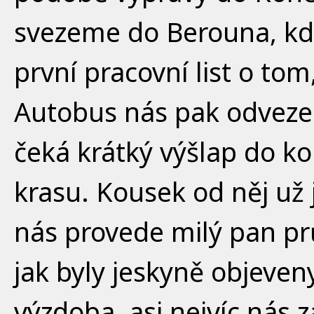
svezeme do Berouna, kd
první pracovní list o tom
Autobus nás pak odveze
čeká krátký výšlap do k
krasu. Kousek od něj už 
nás provede milý pan pr
jak byly jeskyně objeveny,
výzdoba, asi nejvíc nás 