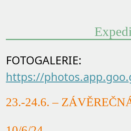
Expedi
FOTOGALERIE:
https://photos.app.goo
23.-24.6. – ZÁVĚREČ
10/6/24