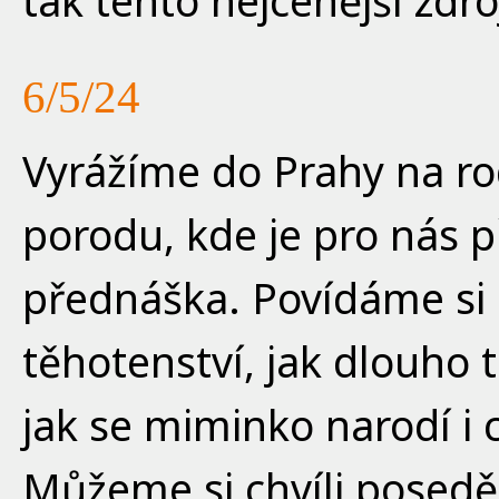
tak tento nejcenější zdr
6/5/24
Vyrážíme do Prahy na ro
porodu, kde je pro nás 
přednáška. Povídáme si s
těhotenství, jak dlouho t
jak se miminko narodí i 
Můžeme si chvíli posedět