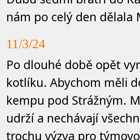
nám po celý den dělala
11/3/24
Po dlouhé době opět vyr
kotlíku. Abychom měli d
kempu pod Strážným. Ma
udrží a nechávají všechn
trochu výzva pro týmovou