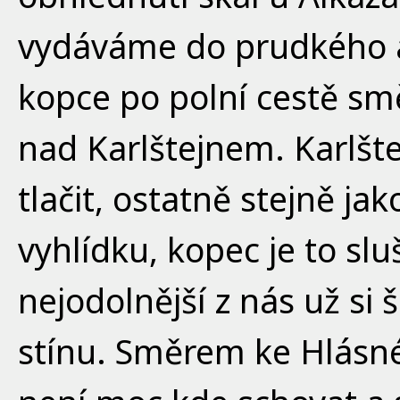
vydáváme do prudkého a
kopce po polní cestě sm
nad Karlštejnem. Karlšte
tlačit, ostatně stejně ja
vyhlídku, kopec je to sluš
nejodolnější z nás už si š
stínu. Směrem ke Hlásné 