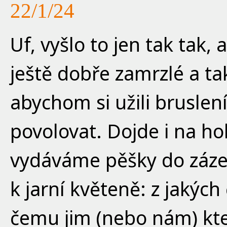
22/1/24
Uf, vyšlo to jen tak tak,
ještě dobře zamrzlé a t
abychom si užili bruslení
povolovat. Dojde i na hok
vydáváme pěšky do záze
k jarní květeně: z jakých 
čemu jim (nebo nám) kter