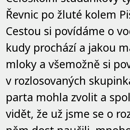
Řevnic po žluté kolem Pi
Cestou si povídáme o vo
kudy prochází a jakou má
mloky a všemožně si po
v rozlosovaných skupinká
parta mohla zvolit a spol
vidět, že už jsme se o r