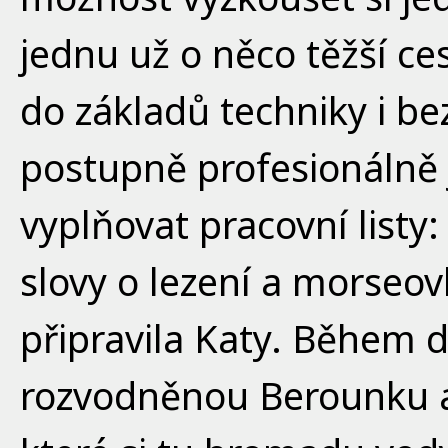
jednu už o něco těžší ces
do základů techniky i be
postupně profesionálně j
vyplňovat pracovní listy:
slovy o lezení a morseov
připravila Katy. Během 
rozvodněnou Berounku a