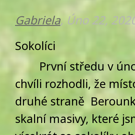
Gabriela
, Úno 22, 202
Sokolíci
První středu v únor
chvíli rozhodli, že mís
druhé straně Berounk
skalní masivy, které js