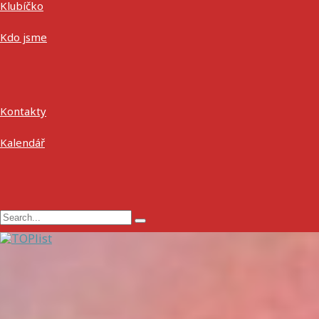
Klubíčko
Kdo jsme
Kontakty
Kalendář