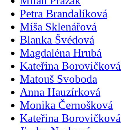
Milan Pražák
Petra Brandalíková
Míša Sklenářová
Blanka Švédová
Magdaléna Hrubá
Kateřina Borovičková
Matouš Svoboda
Anna Hauzírková
Monika Černošková
Kateřina Borovičková