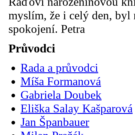
Ráďovi narozeninovou kníž
myslím, že i celý den, byl
spokojení. Petra
Průvodci
Rada a průvodci
Míša Formanová
Gabriela Doubek
Eliška Salay Kašparová
Jan Španbauer