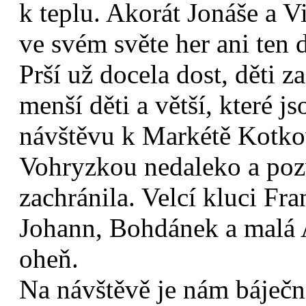
k teplu. Akorát Jonáše a Vi
ve svém světe her ani ten 
Prší už docela dost, děti z
menší děti a větší, které 
návštěvu k Markétě Kotkov
Vohryzkou nedaleko a pozv
zachránila. Velcí kluci Fra
Johann, Bohdánek a malá Ad
oheň.
Na návštěvě je nám báječn