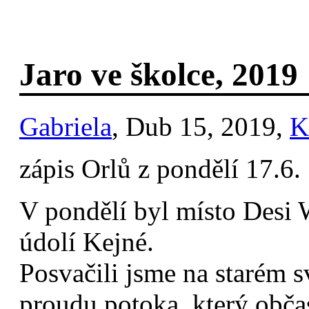
Jaro ve školce, 2019
Gabriela
, Dub 15, 2019,
K
zápis Orlů z pondělí 17.6.
V pondělí byl místo Desi 
údolí Kejné.
Posvačili jsme na starém s
proudu potoka, který obč