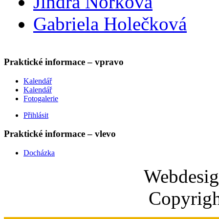
Jindra Norková
Gabriela Holečková
Praktické informace – vpravo
Kalendář
Kalendář
Fotogalerie
Přihlásit
Praktické informace – vlevo
Docházka
Webdesi
Copyrigh