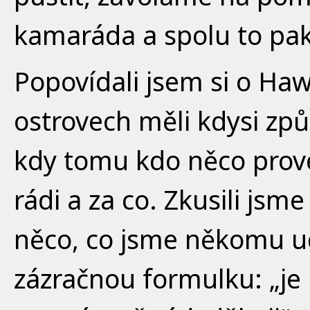
kamaráda a spolu to pak
Popovídali jsem si o Haw
ostrovech měli kdysi zp
kdy tomu kdo něco proved
rádi a za co. Zkusili js
něco, co jsme někomu udě
zázračnou formulku: „je 