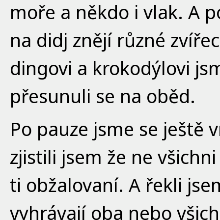
moře a někdo i vlak. A p
na didj znějí různé zvířec
dingovi a krokodýlovi js
přesunuli se na oběd.
Po pauze jsme se ještě v
zjistili jsem že ne všichn
ti obžalovaní. A řekli jse
vyhrávají oba nebo všich