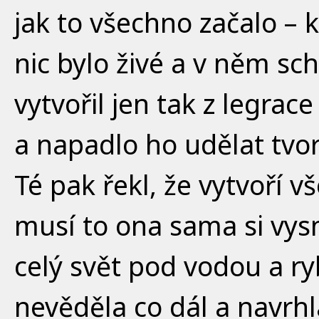
jak to všechno začalo – k
nic bylo živé a v něm sc
vytvořil jen tak z legrac
a napadlo ho udělat tvor
Té pak řekl, že vytvoří v
musí to ona sama si vysn
celý svět pod vodou a r
nevěděla co dál a navrhl