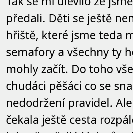
Tak se mi ulevilo že jsm
předali. Děti se ještě 
hřiště, které jsme teda m
semafory a všechny ty ho
mohly začít. Do toho vš
chudáci pěšáci co se sna
nedodržení pravidel. Ale
čekala ještě cesta rozp