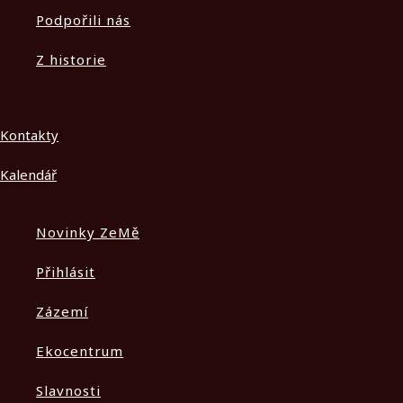
Podpořili nás
Z historie
Kontakty
Kalendář
Novinky ZeMě
Přihlásit
Zázemí
Ekocentrum
Slavnosti