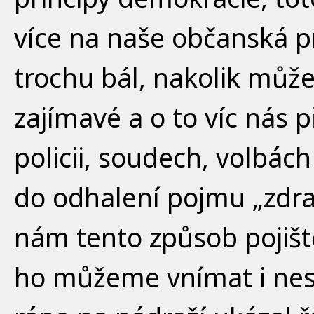
více na naše občanská pr
trochu bál, nakolik může
zajímavé a o to víc nás p
policii, soudech, volbách 
do odhalení pojmu „zdravot
nám tento způsob pojiš
ho můžeme vnímat i nesp