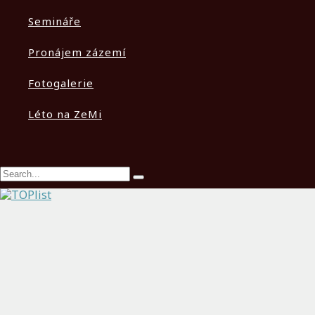
Semináře
Pronájem zázemí
Fotogalerie
Léto na ZeMi