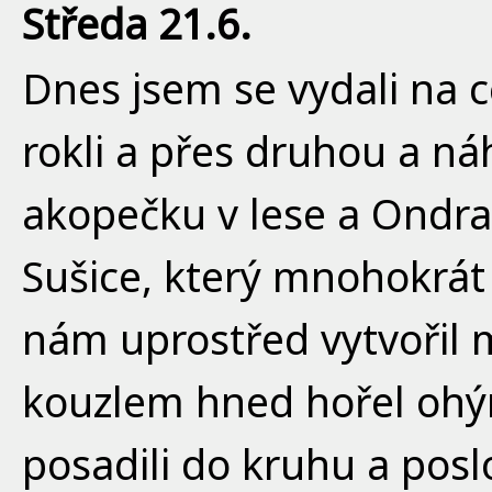
Středa 21.6.
Dnes jsem se vydali na c
rokli a přes druhou a ná
akopečku v lese a Ondr
Sušice, který mnohokrát 
nám uprostřed vytvořil 
kouzlem hned hořel ohý
posadili do kruhu a posl