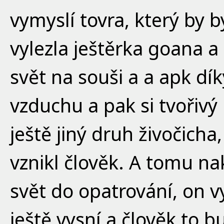
vymyslí tovra, který by 
vylezla ještěrka goana a 
svět na souši a a apk dí
vzduchu a pak si tvořivý 
ještě jiný druh živočicha,
vznikl člověk. A tomu na
svět do opatrování, on vy
ještě vysní a člověk to bu