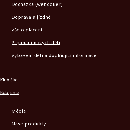
Docházka (webooker)
Doprava a jízdné
Vše o placení
Přijímání nových dětí
Vybavení dětí a doplňující informace
Klubíčko
Kdo jsme
Média
Naše produkty