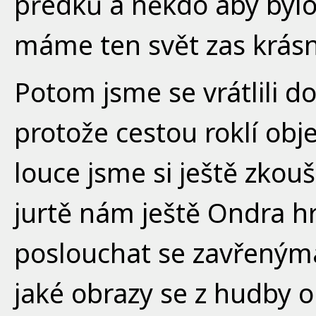
předků a někdo aby bylo 
máme ten svět zas krásn
Potom jsme se vrátlili do
protože cestou roklí obje
louce jsme si ještě zko
jurtě nám ještě Ondra h
poslouchat se zavřenýma
jaké obrazy se z hudby o