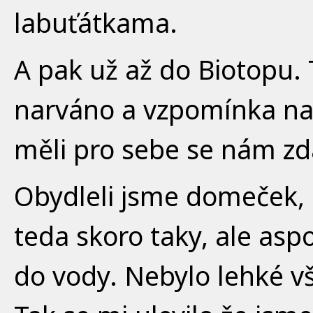
labuťátkama.
A pak už až do Biotopu. 
narváno a vzpomínka na 
měli pro sebe se nám zd
Obydleli jsme domeček, 
teda skoro taky, ale asp
do vody. Nebylo lehké v