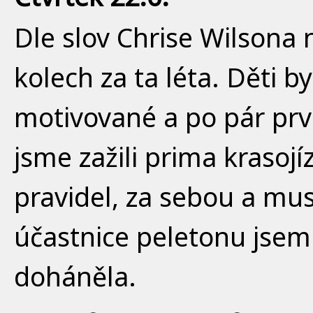
Dle slov Chrise Wilsona 
kolech za ta léta. Děti 
motivované a po pár prv
jsme zažili prima krasojí
pravidel, za sebou a mus
účastnice peletonu jsem
doháněla.