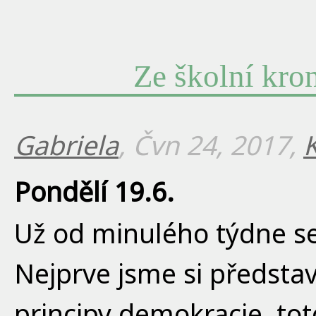
Ze školní kro
Gabriela
, Čvn 24, 2017,
Pondělí 19.6.
Už od minulého týdne se 
Nejprve jsme si představ
principy demokracie, tot