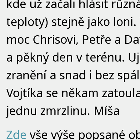
kde už začali hlásit růz
teploty) stejně jako loni
moc Chrisovi, Petře a Da
a pěkný den v terénu. Uj
zranění a snad i bez spál
Vojtíka se někam zatoula
jednu zmrzlinu. Míša
Zde
vše výše popsané obr