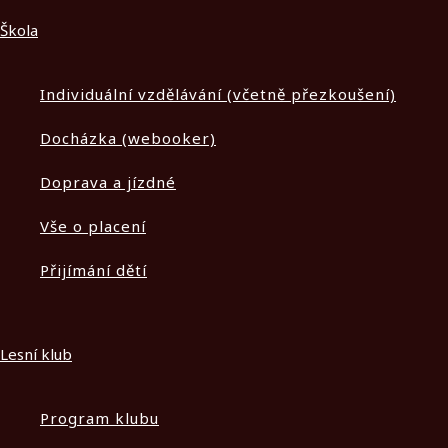
Škola
Individuální vzdělávání (včetně přezkoušení)
Docházka (webooker)
Doprava a jízdné
Vše o placení
Přijímání dětí
Lesní klub
Program klubu