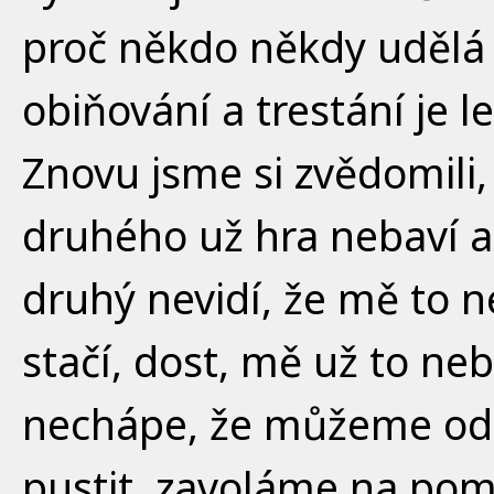
proč někdo někdy udělá
obiňování a trestání je l
Znovu jsme si zvědomili,
druhého už hra nebaví a
druhý nevidí, že mě to n
stačí, dost, mě už to neb
nechápe, že můžeme odej
pustit, zavoláme na po