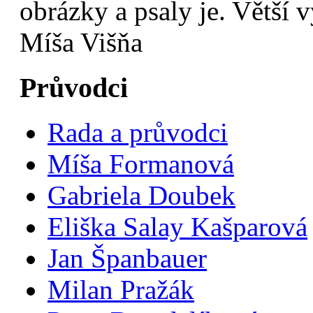
obrázky a psaly je. Větší 
Míša Višňa
Průvodci
Rada a průvodci
Míša Formanová
Gabriela Doubek
Eliška Salay Kašparová
Jan Španbauer
Milan Pražák