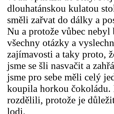
dlouhatánskou kulatou sto
směli zařvat do dálky a po
Nu a protože vůbec nebyl
všechny otázky a vyslechn
zajímavosti a taky proto, 
jsme se šli nasvačit a zahř
jsme pro sebe měli celý je
koupila horkou čokoládu. 
rozdělili, protože je důlež
lodi.