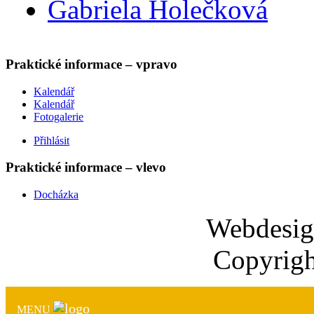
Gabriela Holečková
Praktické informace – vpravo
Kalendář
Kalendář
Fotogalerie
Přihlásit
Praktické informace – vlevo
Docházka
Webdesi
Copyrigh
MENU