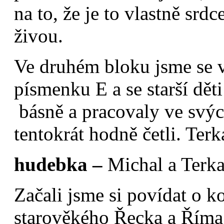
na to, že je to vlastně srd
živou.
Ve druhém bloku jsme se v
písmenku E a se starší děti
básně a pracovaly ve svýc
tentokrát hodně četli. Terk
hudebka –
Michal a Terk
Začali jsme si povídat o 
starověkého Řecka a Říma.