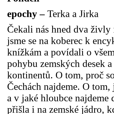
epochy –
Terka a Jirka
Čekali nás hned dva živly
jsme se na koberec k enc
knížkám a povídali o všem,
pohybu zemských desek a 
kontinentů. O tom, proč s
Čechách najdeme. O tom, j
a v jaké hloubce najdeme 
přišla i na zemské jádro, k