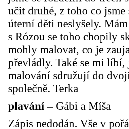
učit druhé, z toho co jsme
úterní děti neslyšely. Mám
s Rózou se toho chopily sk
mohly malovat, co je zauj
převládly. Také se mi líbí,
malování sdružují do dvojic
společně. Terka
plavání –
Gábi a Míša
Zápis nedodán. Vše v poř