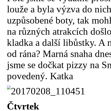
louže a byla výzva do nich
uzpůsobené boty, tak mohl
na různých atrakcích došlo
kladka a další libůstky. A n
od rána? Marná snaha dne
jsme se dočkat pizzy na S
povedený. Katka
Čtvrtek