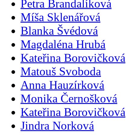
Petra Brandalíková
Míša Sklenářová
Blanka Švédová
Magdaléna Hrubá
Kateřina Borovičková
Matouš Svoboda
Anna Hauzírková
Monika Černošková
Kateřina Borovičková
Jindra Norková