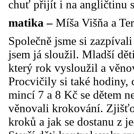
chuť přijít i na angličtinu
matika –
Míša Višňa a Te
Společně jsme si zazpívali
jsem já sloužil. Mladší dět
který rok vysloužil a věno
Procvičily si také hodiny, 
mincí 7 a 8 Kč se dětem n
věnovali krokování. Zjišť
kroků a jak se dostanu z je