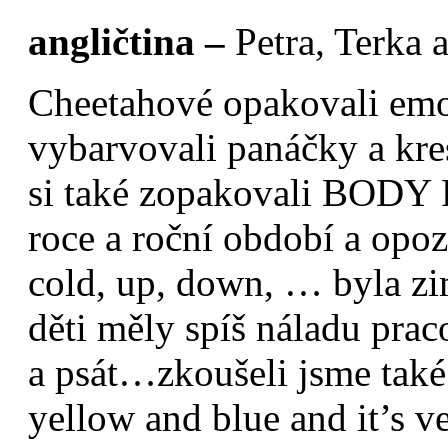
angličtina –
Petra, Terka 
Cheetahové opakovali emoc
vybarvovali panáčky a 
si také zopakovali BODY P
roce a roční období a opozi
cold, up, down, … byla zim
děti měly spíš náladu prac
a psát…zkoušeli jsme také 
yellow and blue and it’s ve