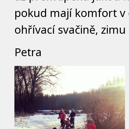
pokud mají komfort v o
ohřívací svačině, zimu
Petra