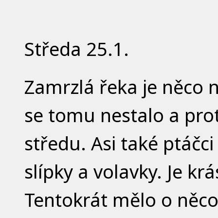
Středa 25.1.
Zamrzlá řeka je něco 
se tomu nestalo a prot
středu. Asi také ptáčci
slípky a volavky. Je kr
Tentokrát mělo o něco 