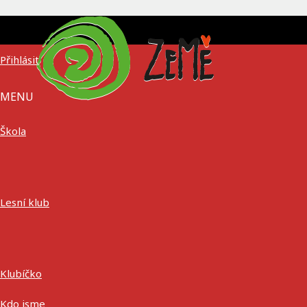
Přihlásit
MENU
Škola
Lesní klub
Klubíčko
Kdo jsme