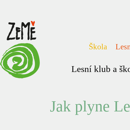
Škola
Lesn
Lesní klub a š
Jak plyne Le