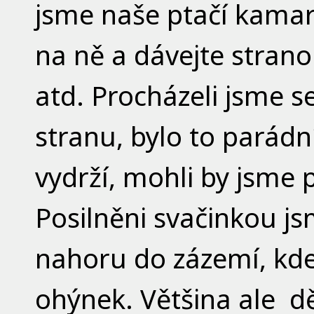
jsme naše ptačí kamar
na ně a dávejte stranou
atd. Procházeli jsme s
stranu, bylo to parádní
vydrží, mohli by jsme p
Posilněni svačinkou j
nahoru do zázemí, kde
ohýnek. Většina ale d