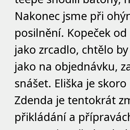
Nakonec jsme při ohýnk
posilnění. Kopeček od 
jako zrcadlo, chtělo by
jako na objednávku, z
snášet. Eliška je skor
Zdenda je tentokrát zmr
přikládání a přípravác