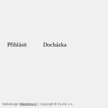
Přihlásit
Docházka
Webdesign:
blazejova.cz
|
Copyright © Ze-mě, o.s.