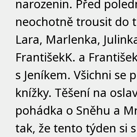
narozenin. Před poled
neochotně trousit do te
Lara, Marlenka, Julinka
FrantišekK. a Františ
s Jeníkem. Všichni se 
knížky. Těšení na oslav
pohádka o Sněhu a Mr
tak, že tento týden si 