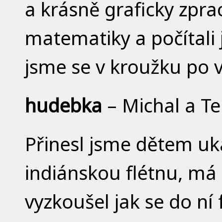
a krásně graficky zpra
matematiky a počítali 
jsme se v kroužku po v
hudebka
– Michal a Te
Přinesl jsme dětem u
indiánskou flétnu, má 
vyzkoušel jak se do ní