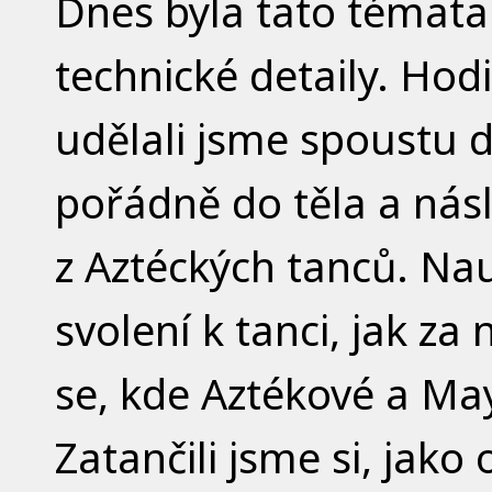
Dnes byla tato témata:
technické detaily. Hodi
udělali jsme spoustu de
pořádně do těla a nás
z Aztéckých tanců. Nau
svolení k tanci, jak za
se, kde Aztékové a May
Zatančili jsme si, jako 