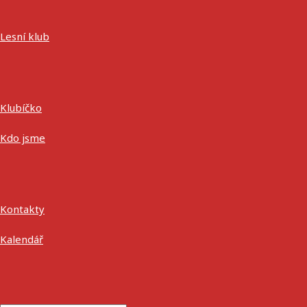
Lesní klub
Klubíčko
Kdo jsme
Kontakty
Kalendář