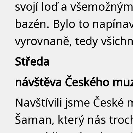
svojí loď a všemožným
bazén. Bylo to napínav
vyrovnaně, tedy všichn
Středa
návštěva Českého mu
Navštívili jsme Česk
Šaman, který nás troc