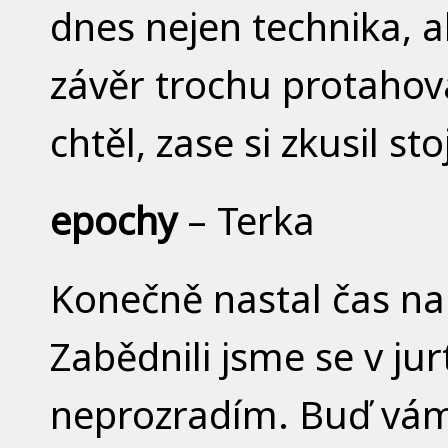
dnes nejen technika, a
závěr trochu protahov
chtěl, zase si zkusil st
epochy
– Terka
Konečně nastal čas na
Zabědnili jsme se v jur
neprozradím. Buď vám