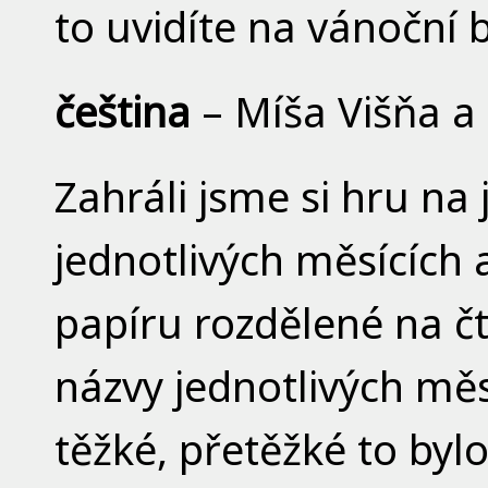
to uvidíte na vánoční
čeština
– Míša Višňa a
Zahráli jsme si hru na 
jednotlivých měsících a
papíru rozdělené na čty
názvy jednotlivých měs
těžké, přetěžké to byl