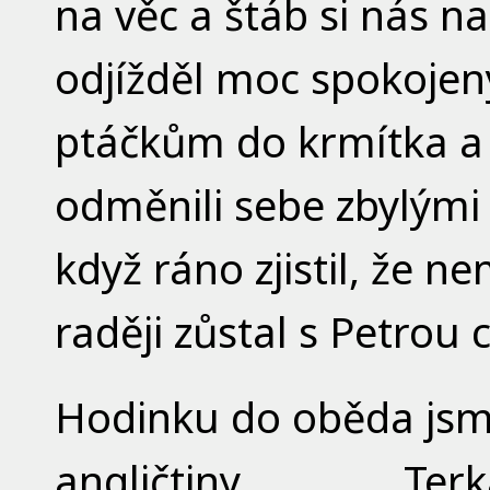
na věc a štáb si nás n
odjížděl moc spokojen
ptáčkům do krmítka a
odměnili sebe zbylými 
když ráno zjistil, že 
raději zůstal s Petrou 
Hodinku do oběda jsm
angličtiny. Terk