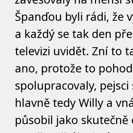
Španďou byli rádi, že 
a každý se tak den p
televizi uvidět. Zní t
ano, protože to pohod
spolupracovaly, pejsc
hlavně tedy Willy a vn
působil jako skutečně