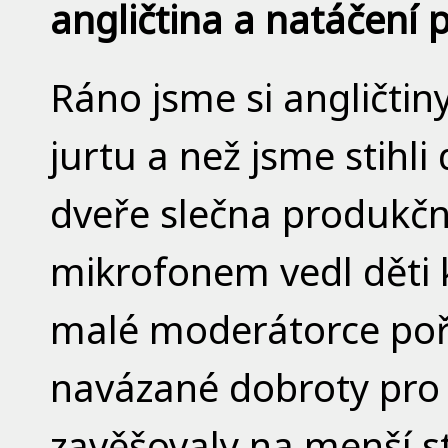
angličtina a natáčení
Ráno jsme si angličtiny
jurtu a než jsme stihl
dveře slečna produkč
mikrofonem vedl děti 
malé moderátorce poř
navázané dobroty pro 
zavěšovaly na menší s