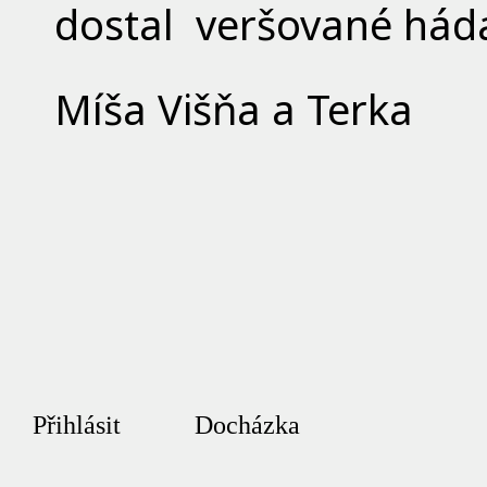
dostal veršované háda
Míša Višňa a Terka
Přihlásit
Docházka