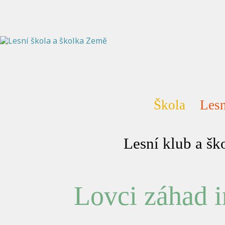
Škola
Lesn
Lesní klub a š
Lovci záhad 