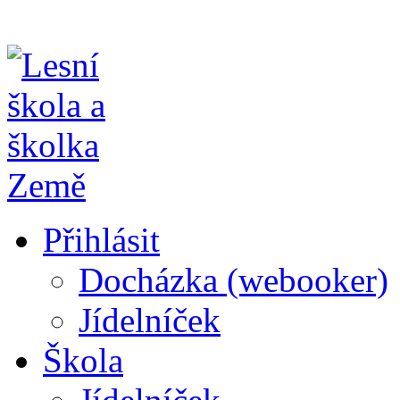
Přihlásit
Docházka (webooker)
Jídelníček
Škola