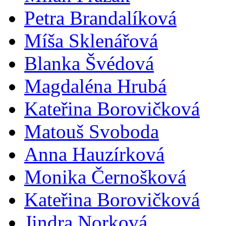
Petra Brandalíková
Míša Sklenářová
Blanka Švédová
Magdaléna Hrubá
Kateřina Borovičková
Matouš Svoboda
Anna Hauzírková
Monika Černošková
Kateřina Borovičková
Jindra Norková