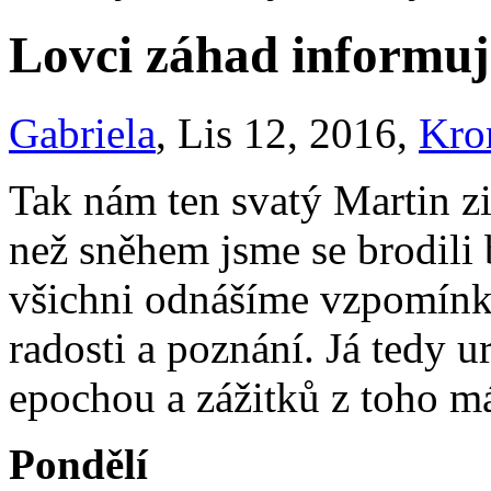
Lovci záhad informuj
Gabriela
, Lis 12, 2016,
Kro
Tak nám ten svatý Martin zi
než sněhem jsme se brodili 
všichni odnášíme vzpomínky
radosti a poznání. Já tedy ur
epochou a zážitků z toho m
Pondělí