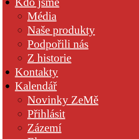
Kdo jsme
Média
Naše produkty
Podpořili nás
Z historie
Kontakty
Kalendář
Novinky ZeMě
Přihlásit
Zázemí