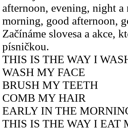
afternoon, evening, night a
morning, good afternoon, g
Začínáme slovesa a akce, k
písničkou.
THIS IS THE WAY I WA
WASH MY FACE
BRUSH MY TEETH
COMB MY HAIR
EARLY IN THE MORNIN
THIS IS THE WAY I EA