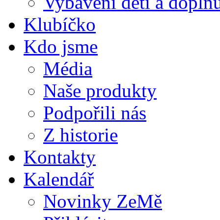
Vybavení dětí a doplňu
Klubíčko
Kdo jsme
Média
Naše produkty
Podpořili nás
Z historie
Kontakty
Kalendář
Novinky ZeMě