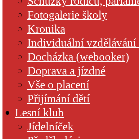
Schůzky rodičů, parlamen
Fotogalerie školy
Kronika
Individuální vzdělávání
Docházka (webooker)
Doprava a jízdné
Vše o placení
Přijímání dětí
Lesní klub
Jídelníček