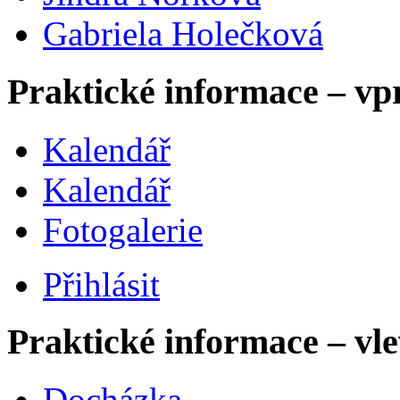
Gabriela Holečková
Praktické informace – vp
Kalendář
Kalendář
Fotogalerie
Přihlásit
Praktické informace – vl
Docházka