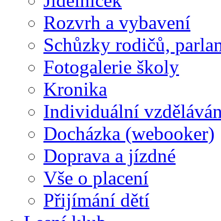
Jídelníček
Rozvrh a vybavení
Schůzky rodičů, parlam
Fotogalerie školy
Kronika
Individuální vzděláván
Docházka (webooker)
Doprava a jízdné
Vše o placení
Přijímání dětí