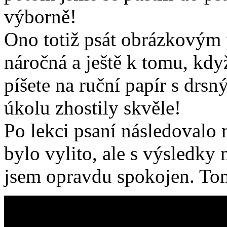
výborně!
Ono totiž psát obrázkovým
náročná a ještě k tomu, kdy
píšete na ruční papír s drs
úkolu zhostily skvěle!
Po lekci psaní následovalo 
bylo vylito, ale s výsledky
jsem opravdu spokojen. To