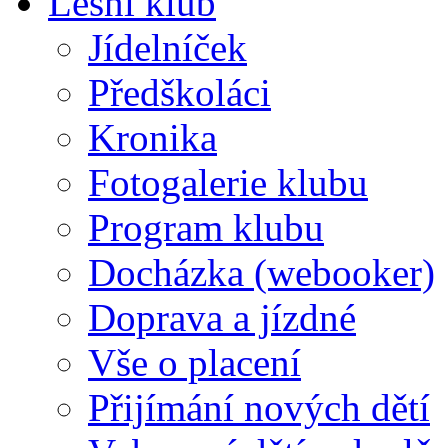
Lesní klub
Jídelníček
Předškoláci
Kronika
Fotogalerie klubu
Program klubu
Docházka (webooker)
Doprava a jízdné
Vše o placení
Přijímání nových dětí