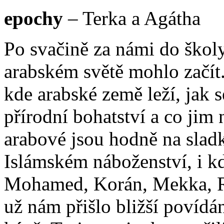
epochy
– Terka a Agátha
Po svačině za námi do školy
arabském světě mohlo začít.
kde arabské země leží, jak s
přírodní bohatství a co jim
arabové jsou hodně na sladk
Islámském náboženství, i k
Mohamed, Korán, Mekka, R
už nám přišlo bližší povídá