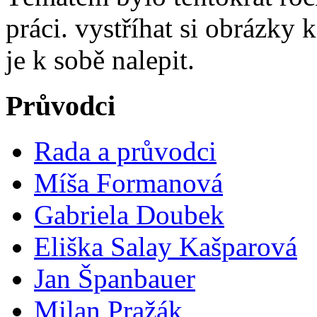
práci. vystříhat si obrázky
je k sobě nalepit.
Průvodci
Rada a průvodci
Míša Formanová
Gabriela Doubek
Eliška Salay Kašparová
Jan Španbauer
Milan Pražák