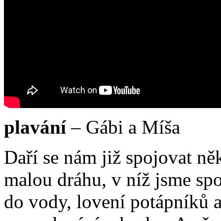
plavání
– Gábi a Míša
Daří se nám již spojovat ně
malou dráhu, v níž jsme spo
do vody, lovení potápníků 