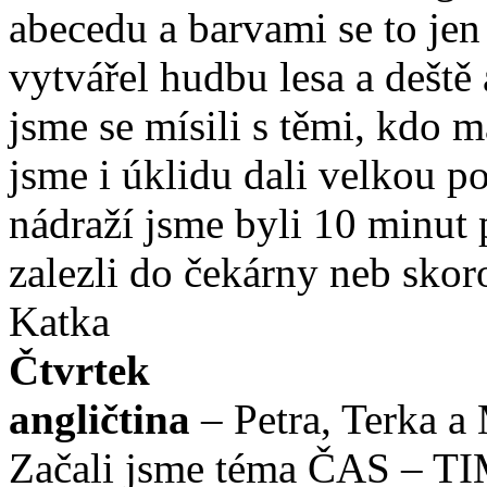
abecedu a barvami se to je
vytvářel hudbu lesa a deště
jsme se mísili s těmi, kdo 
jsme i úklidu dali velkou po
nádraží jsme byli 10 minut 
zalezli do čekárny neb skor
Katka
Čtvrtek
angličtina
– Petra, Terka a
Začali jsme téma ČAS – TI