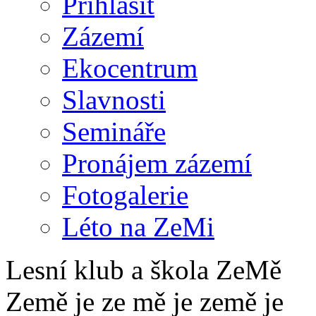
Přihlásit
Zázemí
Ekocentrum
Slavnosti
Semináře
Pronájem zázemí
Fotogalerie
Léto na ZeMi
Lesní klub a škola ZeMě
Země je ze mě je země je