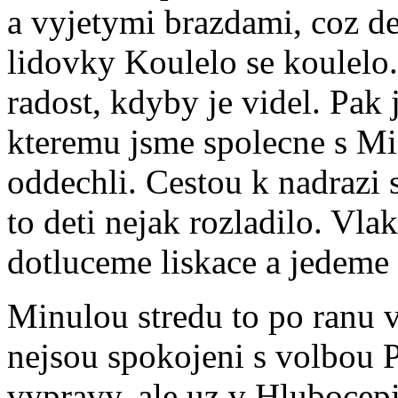
a vyjetymi brazdami, coz de
lidovky Koulelo se koulelo. 
radost, kdyby je videl. Pak 
kteremu jsme spolecne s Mi
oddechli. Cestou k nadrazi s
to deti nejak rozladilo. Vla
dotluceme liskace a jedeme
Minulou stredu to po ranu 
nejsou spokojeni s volbou P
vypravy, ale uz v Hlubocepi