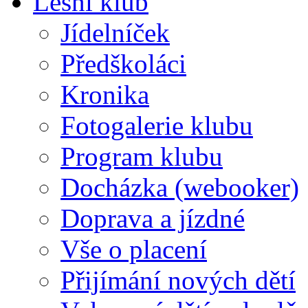
Lesní klub
Jídelníček
Předškoláci
Kronika
Fotogalerie klubu
Program klubu
Docházka (webooker)
Doprava a jízdné
Vše o placení
Přijímání nových dětí