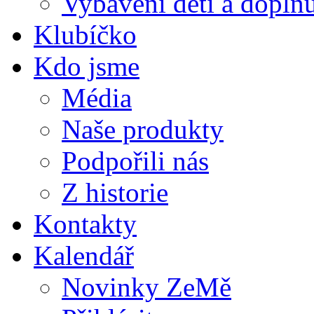
Vybavení dětí a doplňu
Klubíčko
Kdo jsme
Média
Naše produkty
Podpořili nás
Z historie
Kontakty
Kalendář
Novinky ZeMě