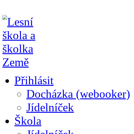
Přihlásit
Docházka (webooker)
Jídelníček
Škola