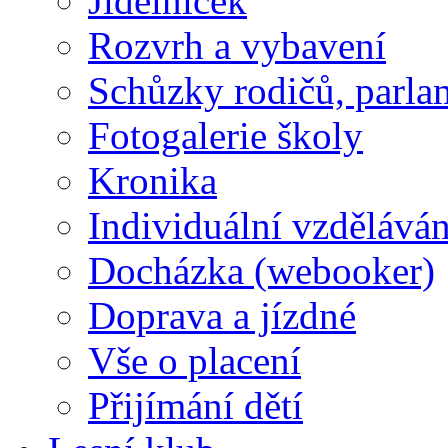
Jídelníček
Rozvrh a vybavení
Schůzky rodičů, parlam
Fotogalerie školy
Kronika
Individuální vzděláván
Docházka (webooker)
Doprava a jízdné
Vše o placení
Přijímání dětí