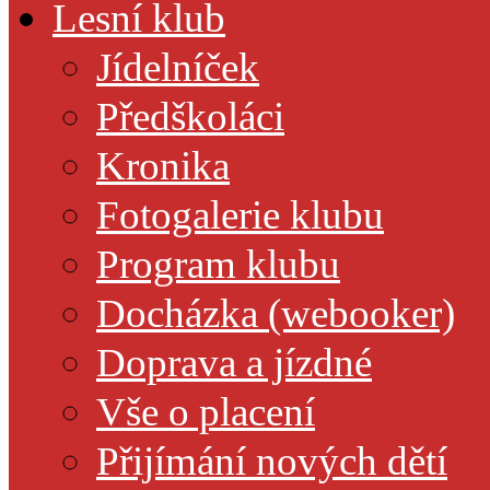
Lesní klub
Jídelníček
Předškoláci
Kronika
Fotogalerie klubu
Program klubu
Docházka (webooker)
Doprava a jízdné
Vše o placení
Přijímání nových dětí