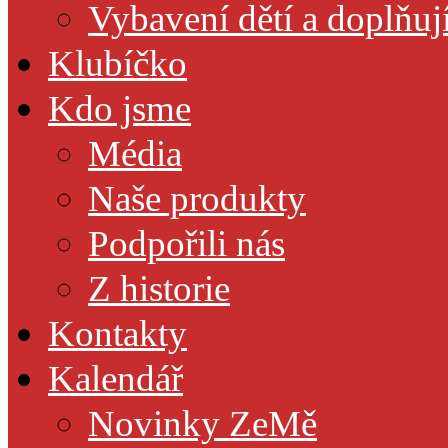
Vybavení dětí a doplňuj
Klubíčko
Kdo jsme
Média
Naše produkty
Podpořili nás
Z historie
Kontakty
Kalendář
Novinky ZeMě