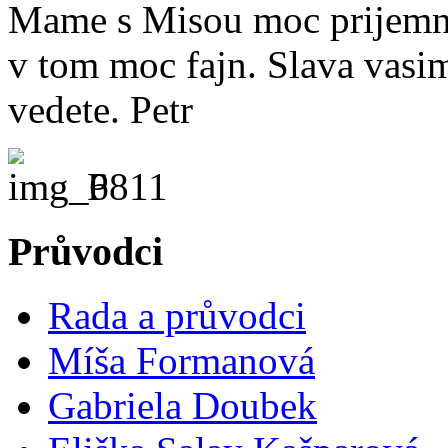
Mame s Misou moc prijemn
v tom moc fajn. Slava vasim
vedete. Petr
P
Průvodci
Rada a průvodci
Míša Formanová
Gabriela Doubek