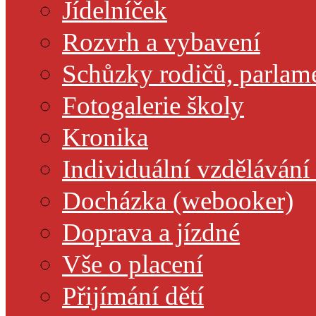
Jídelníček
Rozvrh a vybavení
Schůzky rodičů, parlamen
Fotogalerie školy
Kronika
Individuální vzdělávání
Docházka (webooker)
Doprava a jízdné
Vše o placení
Přijímání dětí