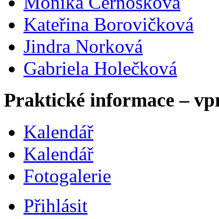
Monika Černošková
Kateřina Borovičková
Jindra Norková
Gabriela Holečková
Praktické informace – vp
Kalendář
Kalendář
Fotogalerie
Přihlásit