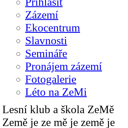
Přihlásit
Zázemí
Ekocentrum
Slavnosti
Semináře
Pronájem zázemí
Fotogalerie
Léto na ZeMi
Lesní klub a škola ZeMě
Země je ze mě je země je