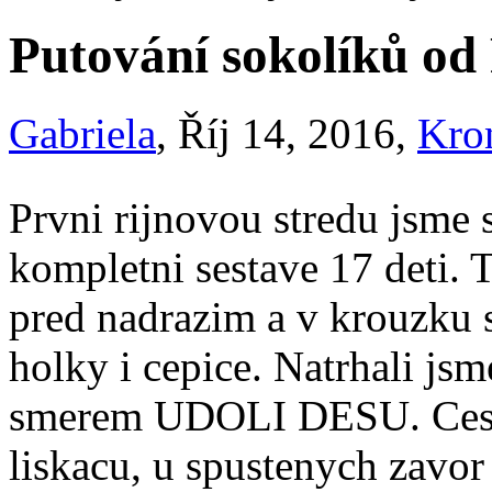
Putování sokolíků od 
Gabriela
, Říj 14, 2016,
Kro
Prvni rijnovou stredu jsme 
kompletni sestave 17 deti. T
pred nadrazim a v krouzku sp
holky i cepice. Natrhali jsme
smerem UDOLI DESU. Cesto
liskacu, u spustenych zavor 