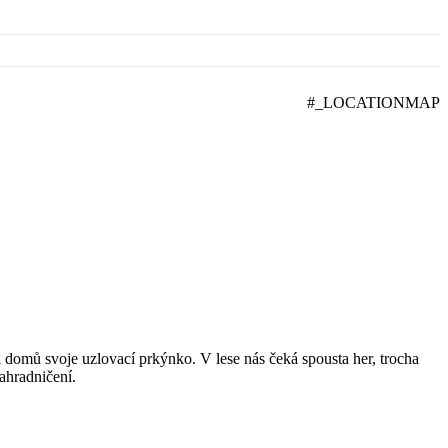
#_LOCATIONMAP
 domů svoje uzlovací prkýnko. V lese nás čeká spousta her, trocha
ahradničení.