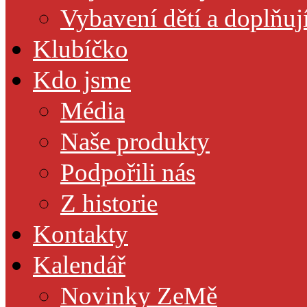
Vybavení dětí a doplňuj
Klubíčko
Kdo jsme
Média
Naše produkty
Podpořili nás
Z historie
Kontakty
Kalendář
Novinky ZeMě