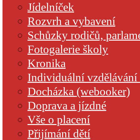
Jídelníček
Rozvrh a vybavení
Schůzky rodičů, parlamen
Fotogalerie školy
Kronika
Individuální vzdělávání
Docházka (webooker)
Doprava a jízdné
Vše o placení
Přijímání dětí