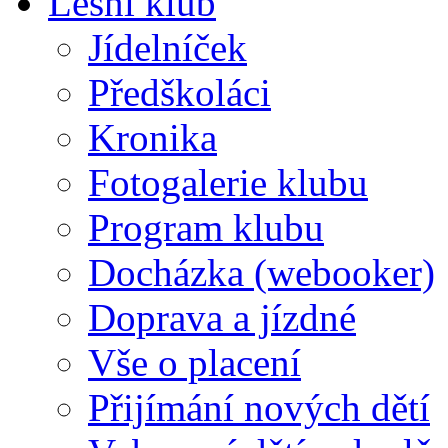
Lesní klub
Jídelníček
Předškoláci
Kronika
Fotogalerie klubu
Program klubu
Docházka (webooker)
Doprava a jízdné
Vše o placení
Přijímání nových dětí