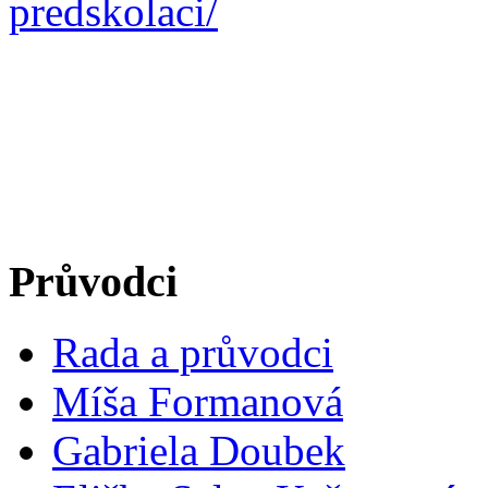
predskolaci/
Průvodci
Rada a průvodci
Míša Formanová
Gabriela Doubek