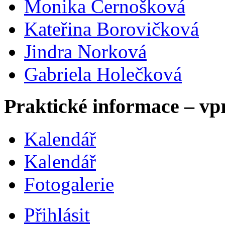
Monika Černošková
Kateřina Borovičková
Jindra Norková
Gabriela Holečková
Praktické informace – vp
Kalendář
Kalendář
Fotogalerie
Přihlásit