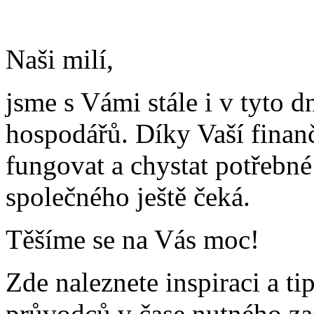
Naši milí,
jsme s Vámi stále i v tyto d
hospodářů. Díky Vaší fina
fungovat a chystat potřebné 
společného ještě čeká.
Těšíme se na Vás moc!
Zde naleznete inspiraci a ti
průvodců v čase nutného za