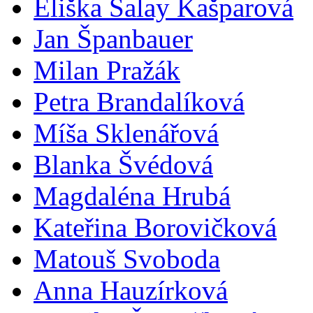
Eliška Salay Kašparová
Jan Španbauer
Milan Pražák
Petra Brandalíková
Míša Sklenářová
Blanka Švédová
Magdaléna Hrubá
Kateřina Borovičková
Matouš Svoboda
Anna Hauzírková