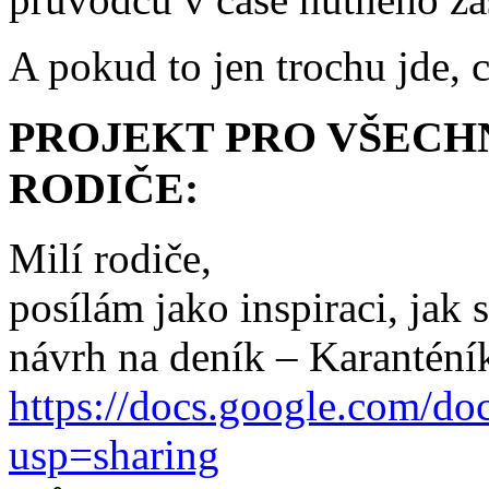
A pokud to jen trochu jde, 
PROJEKT PRO VŠECHN
RODIČE:
Milí rodiče,
posílám jako inspiraci, jak 
návrh na deník – Karanténí
https://docs.google.com
usp=sharing