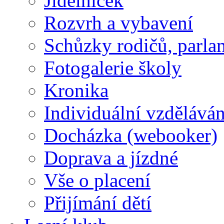
Jídelníček
Rozvrh a vybavení
Schůzky rodičů, parlam
Fotogalerie školy
Kronika
Individuální vzděláván
Docházka (webooker)
Doprava a jízdné
Vše o placení
Přijímání dětí