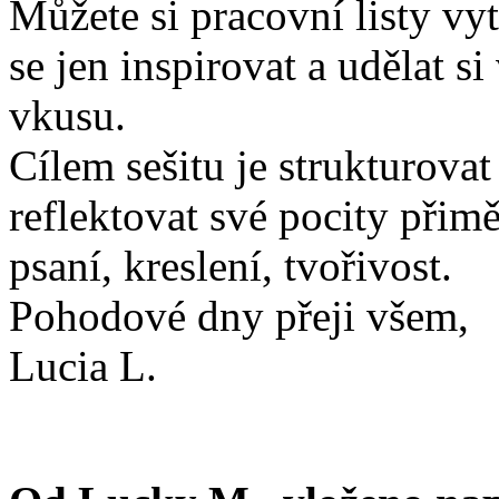
Můžete si pracovní listy vy
se jen inspirovat a udělat si
vkusu.
Cílem sešitu je strukturovat
reflektovat své pocity přim
psaní, kreslení, tvořivost.
Pohodové dny přeji všem,
Lucia L.