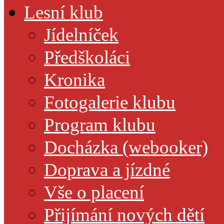
Lesní klub
Jídelníček
Předškoláci
Kronika
Fotogalerie klubu
Program klubu
Docházka (webooker)
Doprava a jízdné
Vše o placení
Přijímání nových dětí