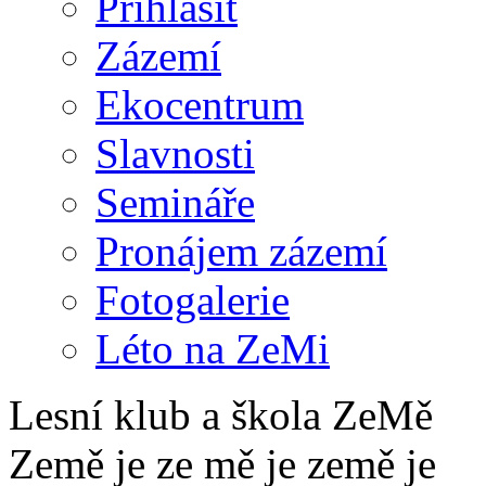
Přihlásit
Zázemí
Ekocentrum
Slavnosti
Semináře
Pronájem zázemí
Fotogalerie
Léto na ZeMi
Lesní klub a škola ZeMě
Země je ze mě je země je