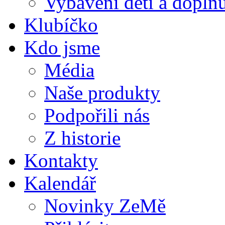
Vybavení dětí a doplňu
Klubíčko
Kdo jsme
Média
Naše produkty
Podpořili nás
Z historie
Kontakty
Kalendář
Novinky ZeMě