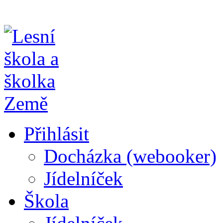
Přihlásit
Docházka (webooker)
Jídelníček
Škola