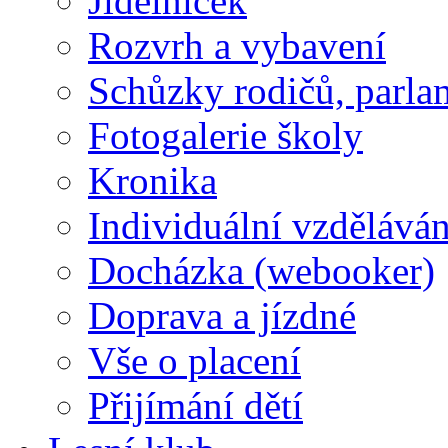
Jídelníček
Rozvrh a vybavení
Schůzky rodičů, parlam
Fotogalerie školy
Kronika
Individuální vzděláván
Docházka (webooker)
Doprava a jízdné
Vše o placení
Přijímání dětí