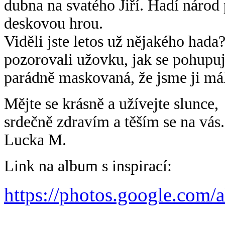
dubna na svatého Jiří. Hadí národ
deskovou hrou.
Viděli jste letos už nějakého had
pozorovali užovku, jak se pohupuj
parádně maskovaná, že jsme ji mál
Mějte se krásně a užívejte slunce,
srdečně zdravím a těším se na vás.
Lucka M.
Link na album s inspirací:
https://photos.google.