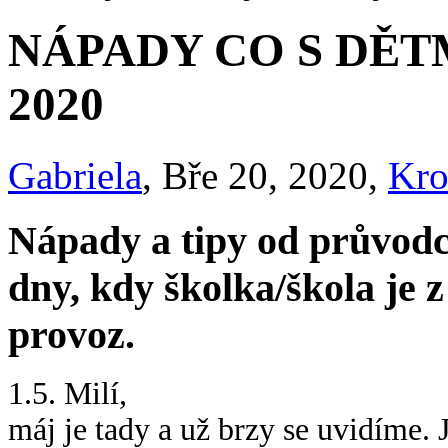
NÁPADY CO S DĚTM
2020
Gabriela
, Bře 20, 2020,
Kro
Nápady a tipy od průvodců
dny, kdy školka/škola je
provoz.
1.5. Milí,
máj je tady a už brzy se uvidíme. 