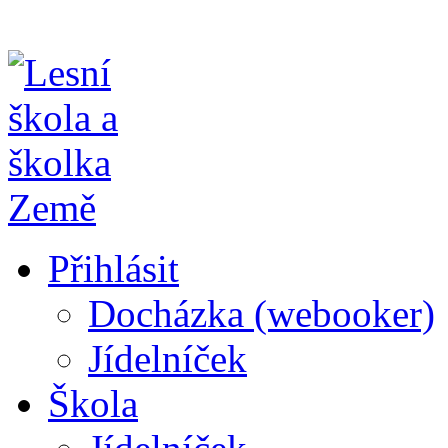
Přihlásit
Docházka (webooker)
Jídelníček
Škola