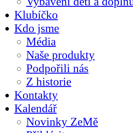
Vybavení dětí a doplňu
Klubíčko
Kdo jsme
Média
Naše produkty
Podpořili nás
Z historie
Kontakty
Kalendář
Novinky ZeMě