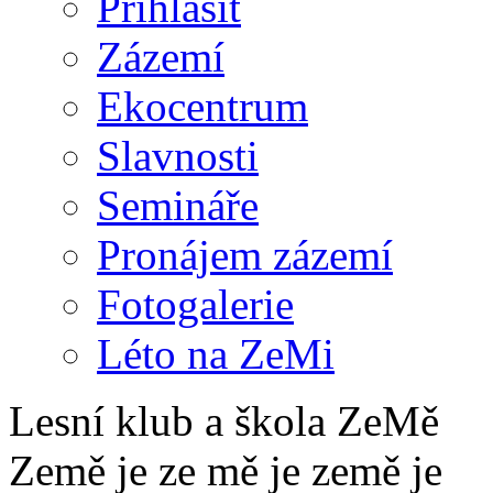
Přihlásit
Zázemí
Ekocentrum
Slavnosti
Semináře
Pronájem zázemí
Fotogalerie
Léto na ZeMi
Lesní klub a škola ZeMě
Země je ze mě je země je