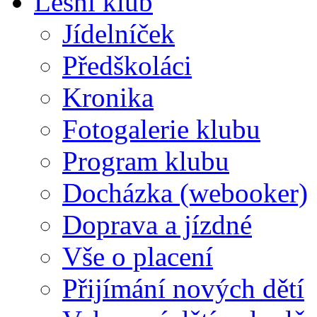
Lesní klub
Jídelníček
Předškoláci
Kronika
Fotogalerie klubu
Program klubu
Docházka (webooker)
Doprava a jízdné
Vše o placení
Přijímání nových dětí