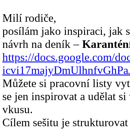
Milí rodiče,
posílám jako inspiraci, jak 
návrh na deník –
Karantén
https://docs.google.com/d
icvi17majyDmUlhnfvGhPaJ
Můžete si pracovní listy vy
se jen inspirovat a udělat si
vkusu.
Cílem sešitu je strukturovat