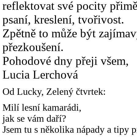
reflektovat své pocity přim
psaní, kreslení, tvořivost.
Zpětně to může být zajímavý
přezkoušení.
Pohodové dny přeji všem,
Lucia Lerchová
Od Lucky, Zelený čtvrtek:
Milí lesní kamarádi,
jak se vám daří?
Jsem tu s několika nápady a tipy p