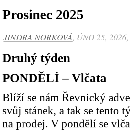
Prosinec 2025
JINDRA NORKOVÁ
, ÚNO 25, 2026
Druhý týden
PONDĚLÍ – Vlčata
Blíží se nám Řevnický adve
svůj stánek, a tak se tento 
na prodej. V pondělí se vlča