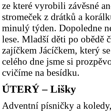
ze které vyrobili závěsné a
stromeček z drátků a korálků
minulý týden. Dopoledne n
lese. Mladší děti po obědě 
zajíčkem Jácíčkem, který s
celého dne jsme si prozpěv
cvičíme na besídku.
ÚTERÝ – Lišky
Adventní písničky a koledy