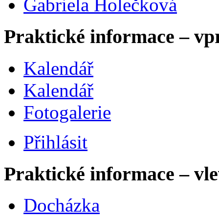
Gabriela Holečková
Praktické informace – vp
Kalendář
Kalendář
Fotogalerie
Přihlásit
Praktické informace – vl
Docházka