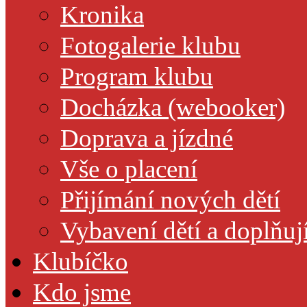
Kronika
Fotogalerie klubu
Program klubu
Docházka (webooker)
Doprava a jízdné
Vše o placení
Přijímání nových dětí
Vybavení dětí a doplňuj
Klubíčko
Kdo jsme