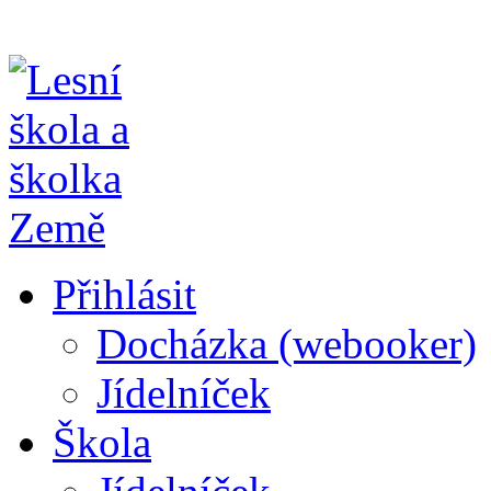
Přihlásit
Docházka (webooker)
Jídelníček
Škola