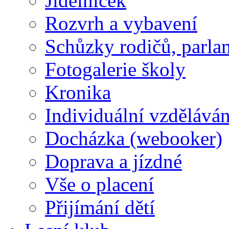
Jídelníček
Rozvrh a vybavení
Schůzky rodičů, parlam
Fotogalerie školy
Kronika
Individuální vzděláván
Docházka (webooker)
Doprava a jízdné
Vše o placení
Přijímání dětí