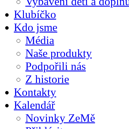
Vybavení dětí a doplňu
Klubíčko
Kdo jsme
Média
Naše produkty
Podpořili nás
Z historie
Kontakty
Kalendář
Novinky ZeMě