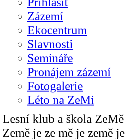
Přihlásit
Zázemí
Ekocentrum
Slavnosti
Semináře
Pronájem zázemí
Fotogalerie
Léto na ZeMi
Lesní klub a škola ZeMě
Země je ze mě je země je