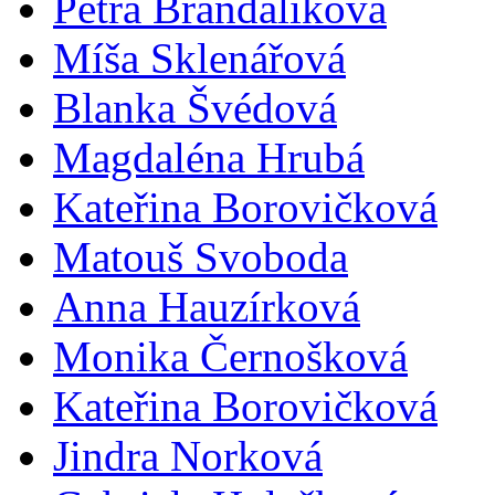
Petra Brandalíková
Míša Sklenářová
Blanka Švédová
Magdaléna Hrubá
Kateřina Borovičková
Matouš Svoboda
Anna Hauzírková
Monika Černošková
Kateřina Borovičková
Jindra Norková