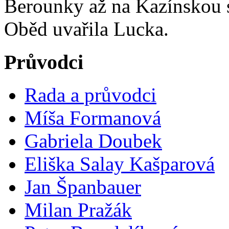
Berounky až na Kazínskou s
Oběd uvařila Lucka.
Průvodci
Rada a průvodci
Míša Formanová
Gabriela Doubek
Eliška Salay Kašparová
Jan Španbauer
Milan Pražák