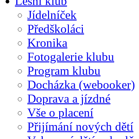
Lesní klub
Jídelníček
Předškoláci
Kronika
Fotogalerie klubu
Program klubu
Docházka (webooker)
Doprava a jízdné
Vše o placení
Přijímání nových dětí