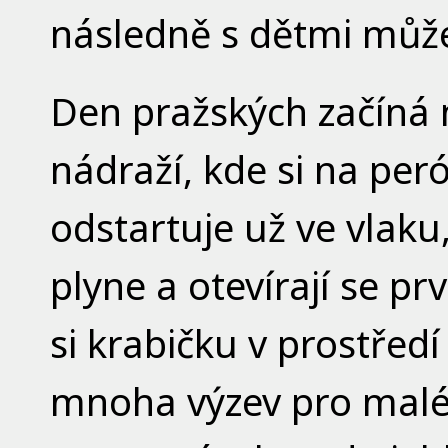
následně s dětmi můž
Den pražských začíná
nádraží, kde si na per
odstartuje už ve vlaku
plyne a otevírají se pr
si krabičku v prostředí
mnoha výzev pro malé c