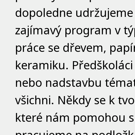
dopoledne udržujeme 
zajímavý program v týp
práce se dřevem, papí
keramiku. Předškoláci 
nebo nadstavbu témat
všichni. Někdy se k tv
které nám pomohou si 
pracujeme na podložká