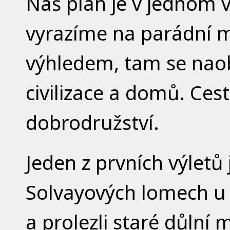
Náš plán je v jednom
vyrazíme na parádní m
výhledem, tam se nao
civilizace a domů. Ce
dobrodružství.
Jeden z prvních výletů
Solvayových lomech u B
a prolezli staré důlní 