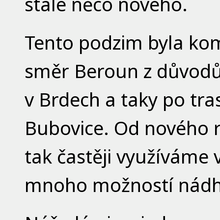
stále něco nového.
Tento podzim byla ko
směr Beroun z důvodů o
v Brdech a taky po tr
Bubovice. Od nového ro
tak častěji využíváme 
mnoho možností nádhe