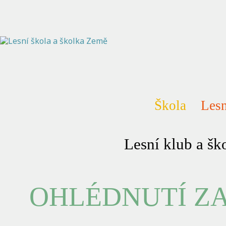
Škola
Lesn
Lesní klub a š
OHLÉDNUTÍ ZA