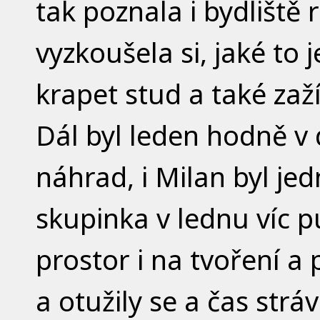
tak poznala i bydlišt
vyzkoušela si, jaké to 
krapet stud a také zaž
Dál byl leden hodně v
náhrad, i Milan byl jed
skupinka v lednu víc pu
prostor i na tvoření a 
a otužily se a čas strá