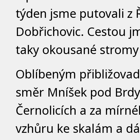
týden jsme putovali z
Dobřichovic. Cestou jm
taky okousané stromy
Oblíbeným přibližovad
směr Mníšek pod Brdy.
Černolicích a za mírné
vzhůru ke skalám a dá