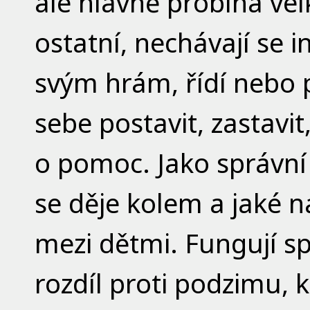
ale hlavně probíhá velk
ostatní, nechávají se i
svým hrám, řídí nebo př
sebe postavit, zastavit
o pomoc. Jako správní
se děje kolem a jaké n
mezi dětmi. Fungují sp
rozdíl proti podzimu, 