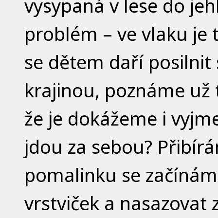
vysypaná v lese do jeh
problém – ve vlaku je t
se dětem daří posilnit
krajinou, poznáme už 
že je dokážeme i vyjm
jdou za sebou? Přibír
pomalinku se začínám
vrstviček a nasazovat