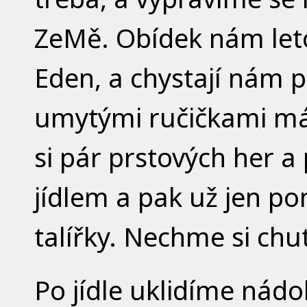
ZeMě. Obídek nám leto
Eden, a chystají nám 
umytými ručičkami mám
si pár prstových her a
jídlem a pak už jen po
talířky. Nechme si chu
Po jídle uklidíme nádo