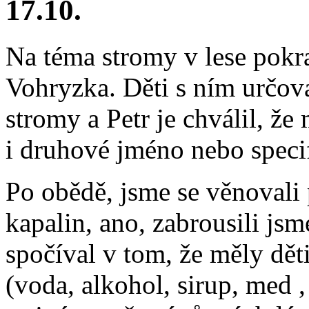
17.10.
Na téma stromy v lese pokr
Vohryzka. Děti s ním určov
stromy a Petr je chválil, že
i druhové jméno nebo specif
Po obědě, jsme se věnovali 
kapalin, ano, zabrousili j
spočíval v tom, že měly dět
(voda, alkohol, sirup, med ,