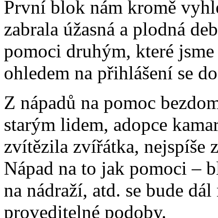
První blok nám kromě vyhl
zabrala úžasná a plodná deb
pomoci druhým, které jsme 
ohledem na přihlášení se 
Z nápadů na pomoc bezdo
starým lidem, adopce kama
zvítězila zvířátka, nejspíše
Nápad na to jak pomoci – bl
na nádraží, atd. se bude dál
proveditelné podoby.