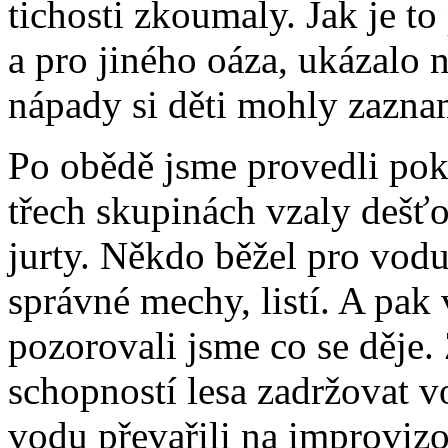
tichosti zkoumaly. Jak je t
a pro jiného oáza, ukázalo 
nápady si děti mohly zazna
Po obědě jsme provedli poku
třech skupinách vzaly dešť
jurty. Někdo běžel pro vod
správné mechy, listí. A pak
pozorovali jsme co se děje.
schopností lesa zadržovat v
vodu převařili na improvi