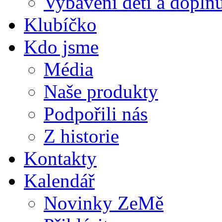
Vybavení dětí a doplňu
Klubíčko
Kdo jsme
Média
Naše produkty
Podpořili nás
Z historie
Kontakty
Kalendář
Novinky ZeMě