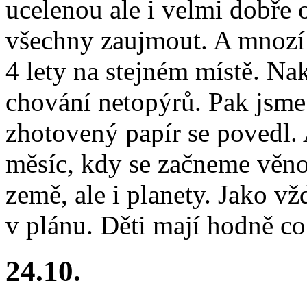
ucelenou ale i velmi dobře
všechny zaujmout. A mnozí 
4 lety na stejném místě. Nak
chování netopýrů. Pak jsme 
zhotovený papír se povedl. 
měsíc, kdy se začneme věno
země, ale i planety. Jako vž
v plánu. Děti mají hodně co
24.10.