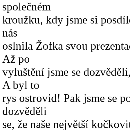
společném
kroužku, kdy jsme si posdíle
nás
oslnila Žofka svou prezentac
Až po
vyluštění jsme se dozvěděli
A byl to
rys ostrovid! Pak jsme se po
dozvěděli
se, že naše největší kočkovi