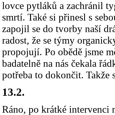
lovce pytláků a zachránil ty
smrtí. Také si přinesl s se
zapojil se do tvorby naší 
radost, že se týmy organicky
propojují. Po obědě jsme mě
badatelně na nás čekala řád
potřeba to dokončit. Takže s
13.2.
Ráno, po krátké intervenci