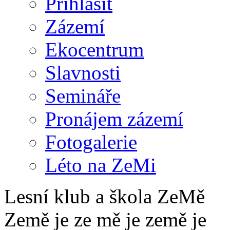
Přihlásit
Zázemí
Ekocentrum
Slavnosti
Semináře
Pronájem zázemí
Fotogalerie
Léto na ZeMi
Lesní klub a škola ZeMě
Země je ze mě je země je