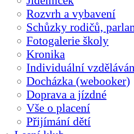
Jídelníček
Rozvrh a vybavení
Schůzky rodičů, parlam
Fotogalerie školy
Kronika
Individuální vzděláván
Docházka (webooker)
Doprava a jízdné
Vše o placení
Přijímání dětí