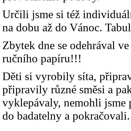
Určili jsme si též individuá
na dobu až do Vánoc. Tabu
Zbytek dne se odehrával v
ručního papíru!!!
Děti si vyrobily síta, připra
připravily různé směsi a pak
vyklepávaly, nemohli jsme př
do badatelny a pokračovali