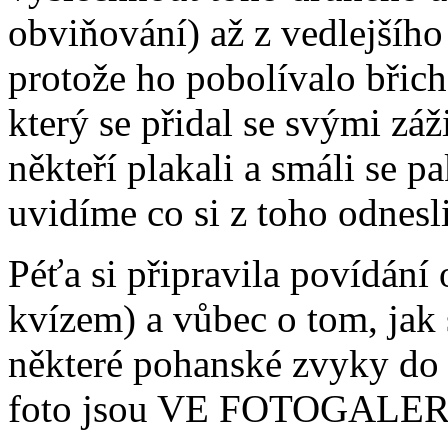
obviňování) až z vedlejšího
protože ho pobolívalo břich
který se přidal se svými zá
někteří plakali a smáli se p
uvidíme co si z toho odnesli
Péťa si připravila povídání 
kvízem) a vůbec o tom, jak 
některé pohanské zvyky do
foto jsou VE FOTOGALER