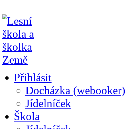
Přihlásit
Docházka (webooker)
Jídelníček
Škola