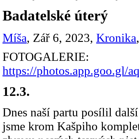
Badatelské úterý
Míša
, Zář 6, 2023,
Kronika
FOTOGALERIE:
https://photos.app.goo.g
12.3.
Dnes naší partu posílil dalš
jsme krom Kašpiho komplet.