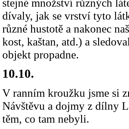
stejné množství různých lá
dívaly, jak se vrství tyto l
různé hustotě a nakonec naš
kost, kaštan, atd.) a sledova
objekt propadne.
10.10.
V ranním kroužku jsme si zr
Návštěvu a dojmy z dílny L
těm, co tam nebyli.