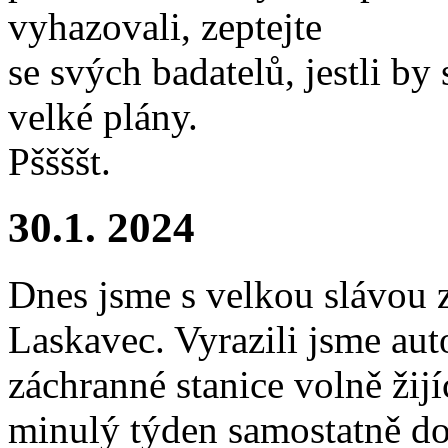
vyhazovali, zeptejte
se svých badatelů, jestli b
velké plány.
Pššššt.
30.1. 2024
Dnes jsme s velkou slávou z
Laskavec. Vyrazili jsme a
záchranné stanice volně žijí
minulý týden samostatně dom