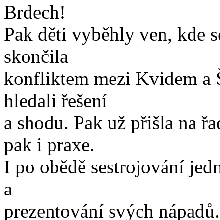
Brdech!
Pak děti vyběhly ven, kde s
skončila
konfliktem mezi Kvidem a 
hledali řešení
a shodu. Pak už přišla na ř
pak i praxe.
I po obědě sestrojování je
a
prezentování svých nápadů