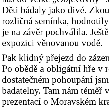
Děti bádaly jako divé. Zko
rozličná semínka, hodnotily
je na závěr pochválila. Ješt
expozici věnovanou vodě.
Pak klidný přejezd do zázem
Po obědě a obligátní hře v r
dostatečném pohoupání jsme
badatelny. Tam nám téměř v
prezentací o Moravském kra