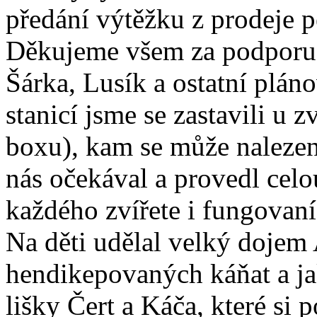
předání výtěžku z prodeje p
Děkujeme všem za podporu 
Šárka, Lusík a ostatní pláno
stanicí jsme se zastavili u
boxu), kam se může nalezen
nás očekával a provedl celo
každého zvířete i fungovaní
Na děti udělal velký dojem 
hendikepovaných káňat a ja
lišky Čert a Káča, které si