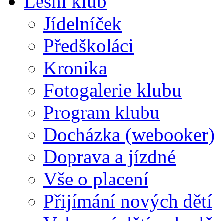
Lesní klub
Jídelníček
Předškoláci
Kronika
Fotogalerie klubu
Program klubu
Docházka (webooker)
Doprava a jízdné
Vše o placení
Přijímání nových dětí