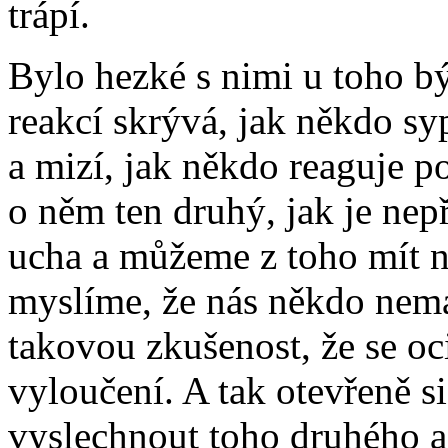
trápí.
Bylo hezké s nimi u toho bý
reakcí skrývá, jak někdo sy
a mizí, jak někdo reaguje po
o něm ten druhý, jak je nep
ucha a můžeme z toho mít n
myslíme, že nás někdo nemá
takovou zkušenost, že se oc
vyloučení. A tak otevřeně si
vyslechnout toho druhého a