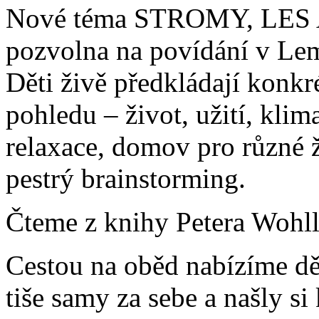
Nové téma STROMY, LES
pozvolna na povídání v Lemn
Děti živě předkládají konkr
pohledu – život, užití, klim
relaxace, domov pro různé ž
pestrý brainstorming.
Čteme z knihy Petera Wohll
Cestou na oběd nabízíme dě
tiše samy za sebe a našly si