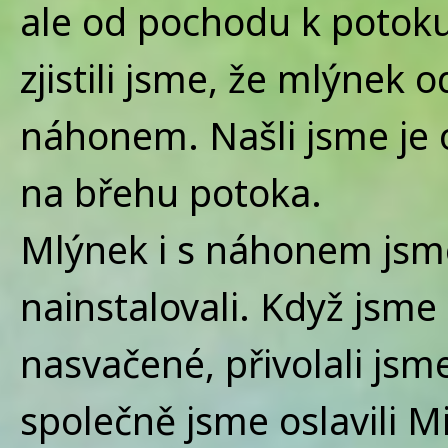
ale od pochodu k potoku.
zjistili jsme, že mlýnek 
náhonem. Našli jsme je o
na břehu potoka.
Mlýnek i s náhonem jsme
nainstalovali. Když jsme 
nasvačené, přivolali jsm
společně jsme oslavili M