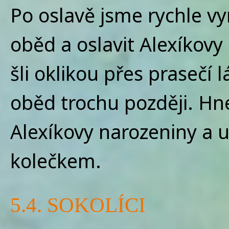
Po oslavě jsme rychle vy
oběd a oslavit Alexíkovy
šli oklikou přes prasečí l
oběd trochu později. Hn
Alexíkovy narozeniny a 
kolečkem.
5.4. SOKOLÍCI