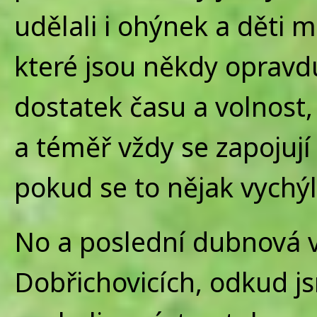
udělali i ohýnek a děti 
které jsou někdy opravdu
dostatek času a volnost,
a téměř vždy se zapojuj
pokud se to nějak vychýl
No a poslední dubnová v
Dobřichovicích, odkud j