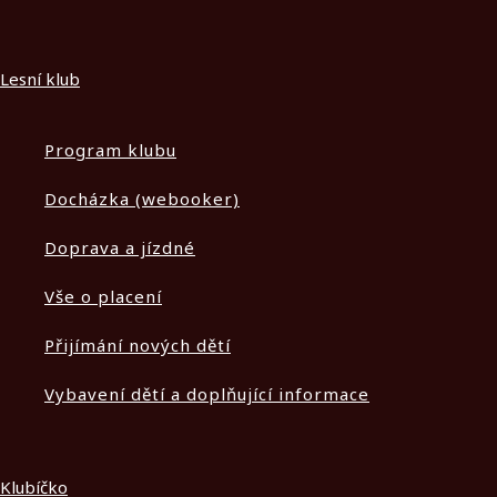
Lesní klub
Program klubu
Docházka (webooker)
Doprava a jízdné
Vše o placení
Přijímání nových dětí
Vybavení dětí a doplňující informace
Klubíčko