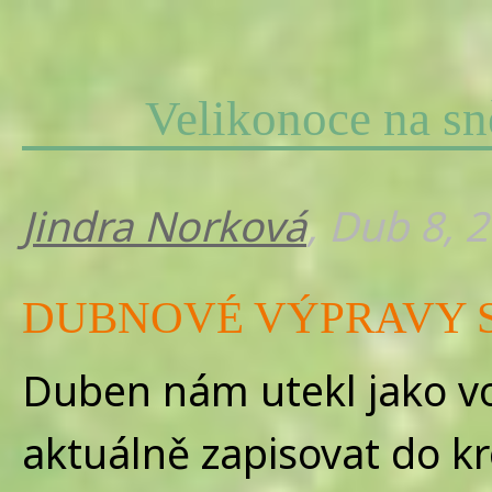
Velikonoce na sn
Jindra Norková
, Dub 8, 
DUBNOVÉ VÝPRAVY 
Duben nám utekl jako vo
aktuálně zapisovat do kr