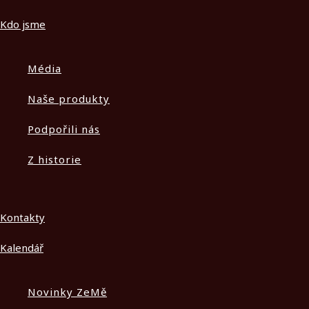
Kdo jsme
Média
Naše produkty
Podpořili nás
Z historie
Kontakty
Kalendář
Novinky ZeMě