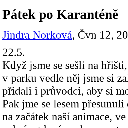
Pátek po Karanténě
Jindra Norková
, Čvn 12, 2
22.5.
Když jsme se sešli na hřišti,
v parku vedle něj jsme si za
přidali i průvodci, aby si m
Pak jme se lesem přesunuli 
na začátek naší animace, ve