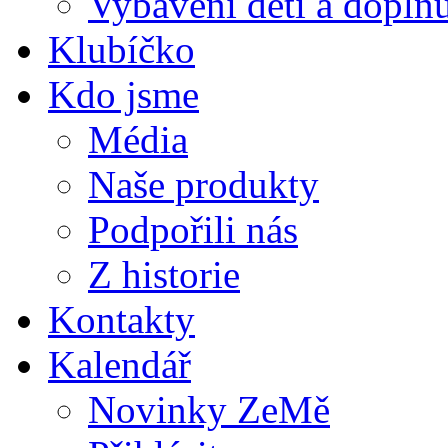
Vybavení dětí a doplňu
Klubíčko
Kdo jsme
Média
Naše produkty
Podpořili nás
Z historie
Kontakty
Kalendář
Novinky ZeMě