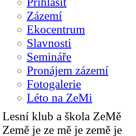
Přihlásit
Zázemí
Ekocentrum
Slavnosti
Semináře
Pronájem zázemí
Fotogalerie
Léto na ZeMi
Lesní klub a škola ZeMě
Země je ze mě je země je