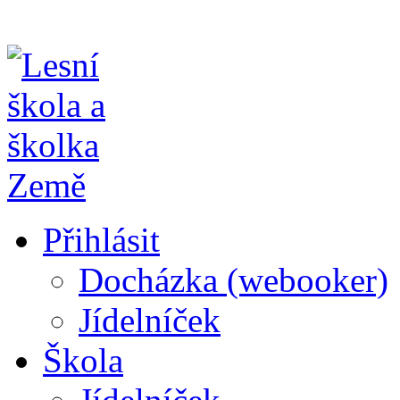
Přihlásit
Docházka (webooker)
Jídelníček
Škola