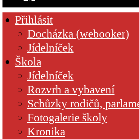
Přihlásit
Docházka (webooker)
Jídelníček
Škola
Jídelníček
Rozvrh a vybavení
Schůzky rodičů, parlamen
Fotogalerie školy
Kronika