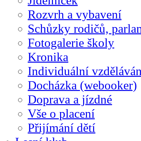
Jídelníček
Rozvrh a vybavení
Schůzky rodičů, parlam
Fotogalerie školy
Kronika
Individuální vzděláván
Docházka (webooker)
Doprava a jízdné
Vše o placení
Přijímání dětí