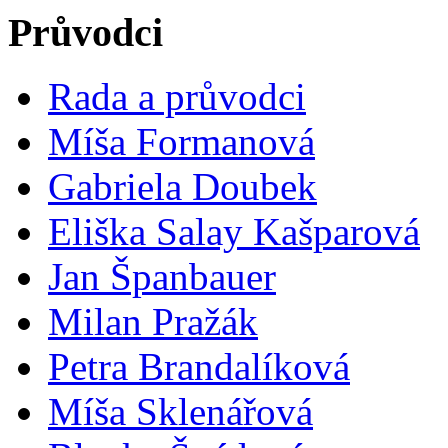
Průvodci
Rada a průvodci
Míša Formanová
Gabriela Doubek
Eliška Salay Kašparová
Jan Španbauer
Milan Pražák
Petra Brandalíková
Míša Sklenářová