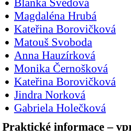
Blanka Švédová
Magdaléna Hrubá
Kateřina Borovičková
Matouš Svoboda
Anna Hauzírková
Monika Černošková
Kateřina Borovičková
Jindra Norková
Gabriela Holečková
Praktické informace – vp