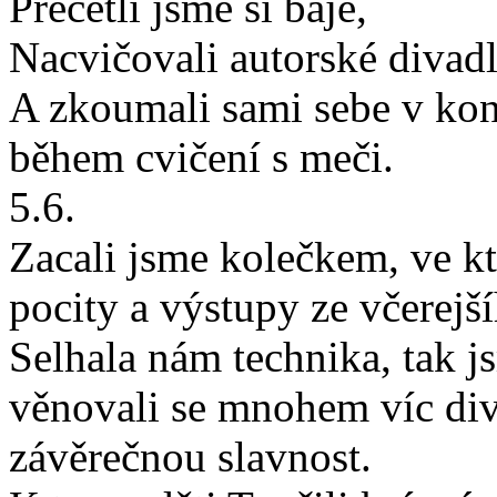
Přečetli jsme si báje,
Nacvičovali autorské divad
A zkoumali sami sebe v kon
během cvičení s meči.
5.6.
Zacali jsme kolečkem, ve kt
pocity a výstupy ze včerejš
Selhala nám technika, tak j
věnovali se mnohem víc div
závěrečnou slavnost.