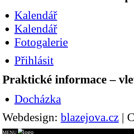
Kalendář
Kalendář
Fotogalerie
Přihlásit
Praktické informace – vl
Docházka
Webdesign:
blazejova.cz
|
C
MENU