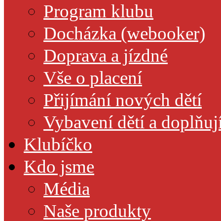
Program klubu
Docházka (webooker)
Doprava a jízdné
Vše o placení
Přijímání nových dětí
Vybavení dětí a doplňuj
Klubíčko
Kdo jsme
Média
Naše produkty