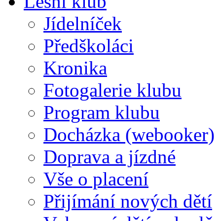
Lesní klub
Jídelníček
Předškoláci
Kronika
Fotogalerie klubu
Program klubu
Docházka (webooker)
Doprava a jízdné
Vše o placení
Přijímání nových dětí