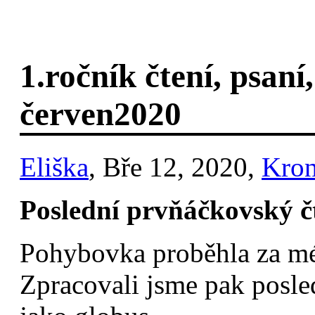
1.ročník čtení, psan
červen2020
Eliška
, Bře 12, 2020,
Kron
Poslední prvňáčkovský čt
Pohybovka proběhla za m
Zpracovali jsme pak posle