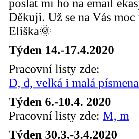
poslat mi ho na email ek
Děkuji. Už se na Vás moc 
Eliška🌞
Týden 14.-17.4.2020
Pracovní listy zde:
D, d, velká i malá písmena
Týden 6.-10.4. 2020
Pracovní listy zde:
M, m
Týden 30.3.-3.4.2020