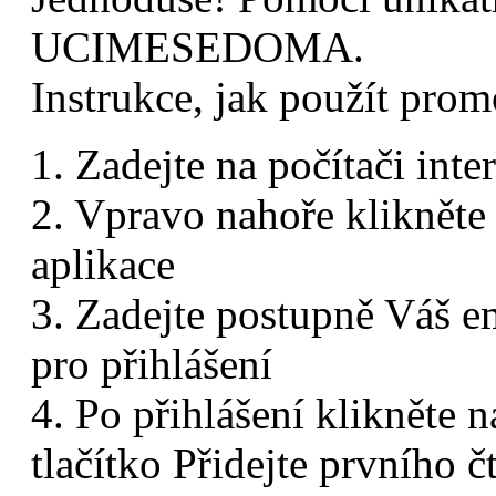
UCIMESEDOMA.
Instrukce, jak použít 
1. Zadejte na počítači int
2. Vpravo nahoře klikněte 
aplikace
3. Zadejte postupně Váš em
pro přihlášení
4. Po přihlášení klikněte 
tlačítko Přidejte prvního č