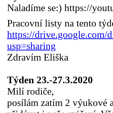
Naladíme se:) https://yo
Pracovní listy na tento týd
https://drive.google.c
usp=sharing
Zdravím Eliška
Týden 23.-27.3.2020
Milí rodiče,
posílám zatím 2 výukové a