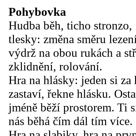
Pohybovka
Hudba běh, ticho stronzo, 
tlesky: změna směru lezení
výdrž na obou rukách a stř
zklidnění, rolování.
Hra na hlásky: jeden si za
zastaví, řekne hlásku. Osta
jméně běží prostorem. Ti si
nás běhá čím dál tím více.
Hra na slabiky, hra na prv