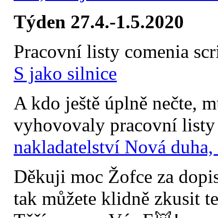
Týden 27.4.-1.5.2020
Pracovní listy comenia scr
S jako silnice
A kdo ještě úplně nečte, m
vyhovovaly pracovní listy
nakladatelství Nová du
Děkuji moc Žofce za dopis
tak můžete klidně zkusit t