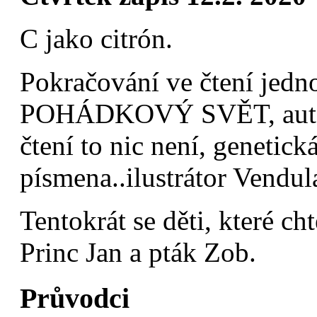
C jako citrón.
Pokračování ve čtení jedn
POHÁDKOVÝ SVĚT, autor 
čtení to nic není, genetick
písmena..ilustrátor Vendu
Tentokrát se děti, které ch
Princ Jan a pták Zob.
Průvodci