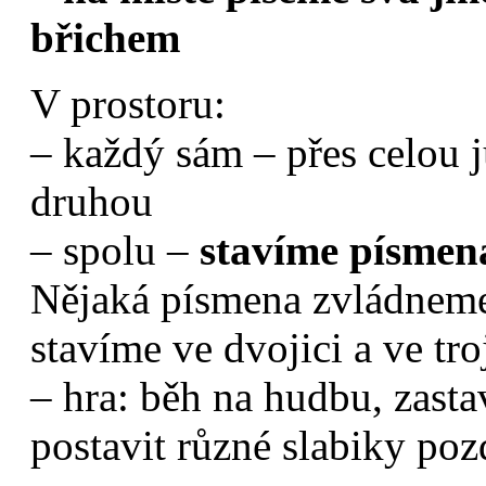
břichem
V prostoru:
– každý sám – přes celou j
druhou
– spolu –
stavíme písmena
Nějaká písmena zvládneme 
stavíme ve dvojici a ve troj
– hra: běh na hudbu, zasta
postavit různé slabiky poz