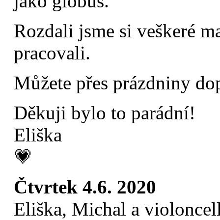
jako globus.
Rozdali jsme si veškeré ma
pracovali.
Můžete přes prázdniny do
Děkuji bylo to parádní!
Eliška
💗
Čtvrtek 4.6. 2020
Eliška, Michal a violoncel