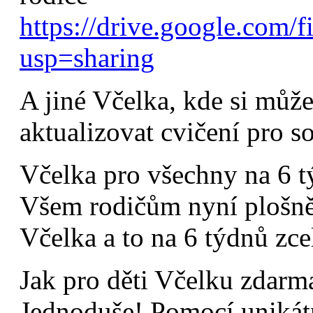
https://drive.google.c
usp=sharing
A jiné Včelka, kde si může
aktualizovat cvičení pro s
Včelka pro všechny na 6 
Všem rodičům nyní plošně 
Včelka a to na 6 týdnů zce
Jak pro děti Včelku zdarma
Jednoduše! Pomocí uniká