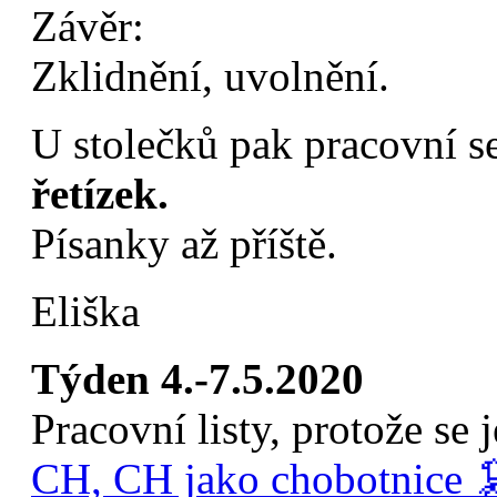
Závěr:
Zklidnění, uvolnění.
U stolečků pak pracovní s
řetízek.
Písanky až příště.
Eliška
Týden 4.-7.5.2020
Pracovní listy, protože se 
CH, CH jako chobotnice 