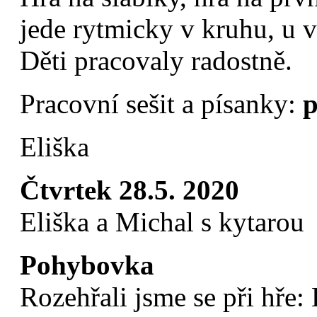
jede rytmicky v kruhu, u 
Děti pracovaly radostně.
Pracovní sešit a písanky:
p
Eliška
Čtvrtek 28.5. 2020
Eliška a Michal s kytarou
Pohybovka
Rozehřali jsme se při hře