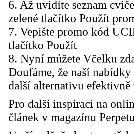
6. Až uvidíte seznam cviče
zelené tlačítko Použít pr
7. Vepište promo kód U
tlačítko Použít
8. Nyní můžete Včelku zd
Doufáme, že naší nabídky 
další alternativu efektivn
Pro další inspiraci na onl
článek v magazínu Perpet