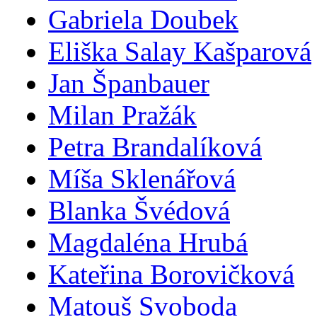
Gabriela Doubek
Eliška Salay Kašparová
Jan Španbauer
Milan Pražák
Petra Brandalíková
Míša Sklenářová
Blanka Švédová
Magdaléna Hrubá
Kateřina Borovičková
Matouš Svoboda