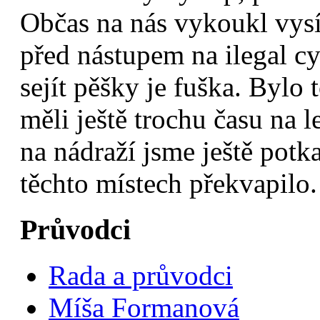
Občas na nás vykoukl vysí
před nástupem na ilegal cy
sejít pěšky je fuška. Bylo 
měli ještě trochu času na 
na nádraží jsme ještě potk
těchto místech překvapilo
Průvodci
Rada a průvodci
Míša Formanová