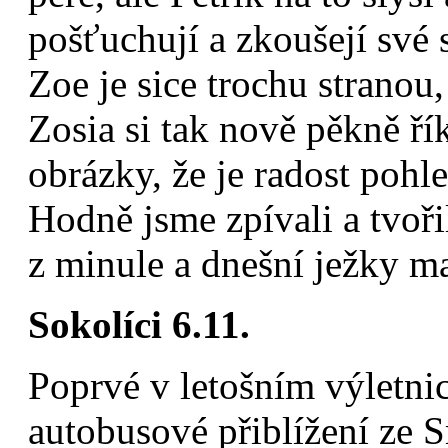
pošťuchují a zkoušejí své s
Zoe je sice trochu stranou
Zosia si tak nově pěkně ří
obrázky, že je radost pohle
Hodně jsme zpívali a tvoři
z minule a dnešní ježky m
Sokolíci 6.11.
Poprvé v letošním výletni
autobusové přiblížení ze S