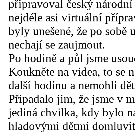
připravoval český národní 
nejdéle asi virtuální přípr
byly unešené, že po sobě u
nechají se zaujmout.
Po hodině a půl jsme usoudi
Koukněte na videa, to se n
další hodinu a nemohli děti 
Připadalo jim, že jsme v m
jediná chvilka, kdy bylo 
hladovými dětmi domluvit 