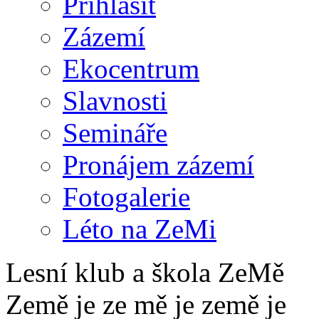
Přihlásit
Zázemí
Ekocentrum
Slavnosti
Semináře
Pronájem zázemí
Fotogalerie
Léto na ZeMi
Lesní klub a škola ZeMě
Země je ze mě je země je