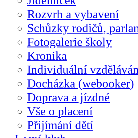
Jídelníček
Rozvrh a vybavení
Schůzky rodičů, parlam
Fotogalerie školy
Kronika
Individuální vzděláván
Docházka (webooker)
Doprava a jízdné
Vše o placení
Přijímání dětí