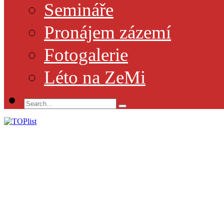
Semináře
Pronájem zázemí
Fotogalerie
Léto na ZeMi