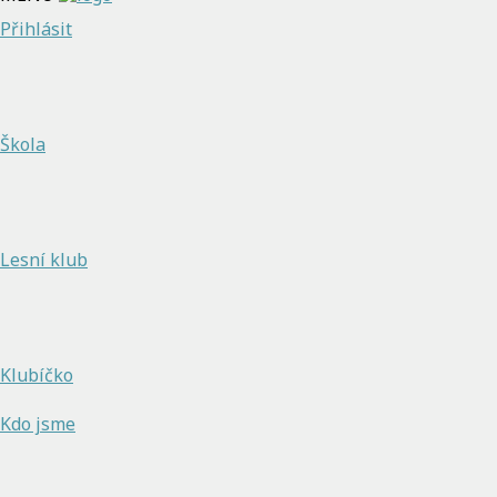
Přihlásit
Škola
Lesní klub
Klubíčko
Kdo jsme