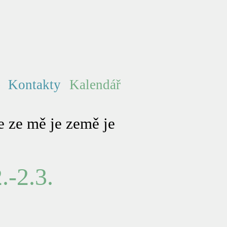
e
Kontakty
Kalendář
 ze mě je země je
.-2.3.