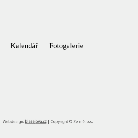
Kalendář
Fotogalerie
Webdesign:
blazejova.cz
|
Copyright © Ze-mě, o.s.