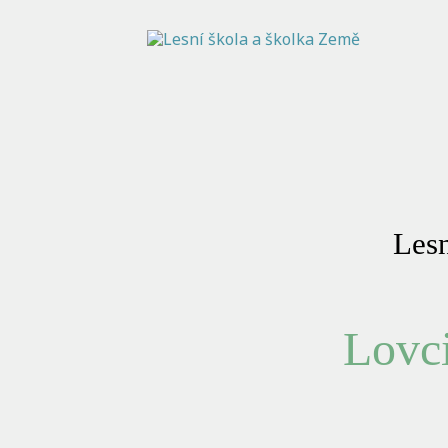
Lesn
Lovci