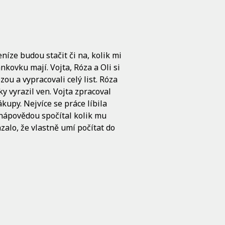
eníze budou stačit či na, kolik mi
nkovku mají. Vojta, Róza a Oli si
zou a vypracovali celý list. Róza
y vyrazil ven. Vojta zpracoval
ákupy. Nejvíce se práce líbila
 nápovědou spočítal kolik mu
zalo, že vlastně umí počítat do