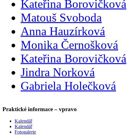
Kateřina Borovičková
Matouš Svoboda
Anna Hauzírková
Monika Černošková
Kateřina Borovičková
Jindra Norková
Gabriela Holečková
Praktické informace – vpravo
Kalendář
Kalendář
Fotogalerie