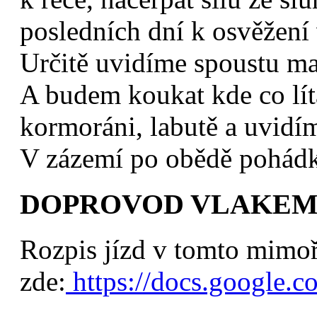
posledních dní k osvěžení
Určitě uvidíme spoustu ma
A budem koukat kde co lít
kormoráni, labutě a uvidím
V zázemí po obědě pohádk
DOPROVOD VLAKEM: 
Rozpis jízd v tomto mimo
zde:
https://docs.googl