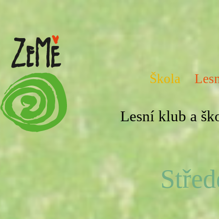
Škola
Lesn
Lesní klub a š
Střed