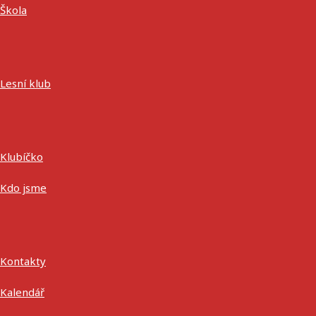
Škola
Lesní klub
Klubíčko
Kdo jsme
Kontakty
Kalendář