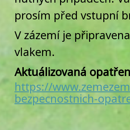
prosím před vstupní b
V zázemí je připravena
vlakem.
Aktuálizovaná opatřen
https://www.zemezeme
bezpecnostnich-opatre