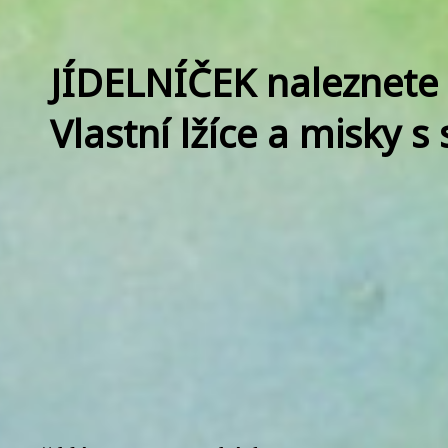
JÍDELNÍČEK naleznete
Vlastní lžíce a misky s