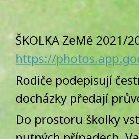
ŠKOLKA ZeMě 2021/2
https://photos.app.go
Rodiče podepisují čest
docházky předají průvo
Do prostoru školky vs
nutných případech. Va