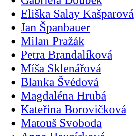
Eliška Salay Kašparová
Jan Španbauer
Milan Pražák
Petra Brandalíková
Míša Sklenářová
Blanka Švédová
Magdaléna Hrubá
Kateřina Borovičková
Matouš Svoboda