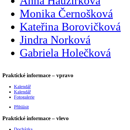
Anna Hauzírková
Monika Černošková
Kateřina Borovičková
Jindra Norková
Gabriela Holečková
Praktické informace – vpravo
Kalendář
Kalendář
Fotogalerie
Přihlásit
Praktické informace – vlevo
Docházka