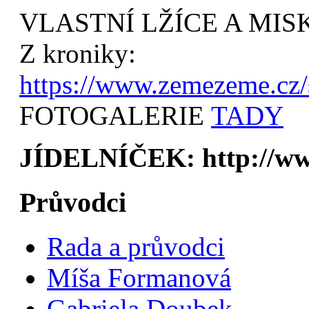
VLASTNÍ LŽÍCE A MIS
Z kroniky:
https://www.zemezeme.cz/
FOTOGALERIE
TADY
JÍDELNÍČEK: http://www
Průvodci
Rada a průvodci
Míša Formanová
Gabriela Doubek