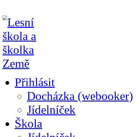
Přihlásit
Docházka (webooker)
Jídelníček
Škola