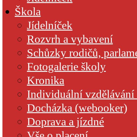
Škola
Jídelníček
Rozvrh a vybavení
Schůzky rodičů, parlamen
Fotogalerie školy
Kronika
Individuální vzdělávání
Docházka (webooker)
Doprava a jízdné
Vše o placení