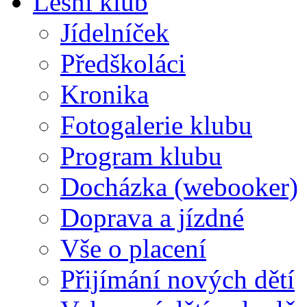
Lesní klub
Jídelníček
Předškoláci
Kronika
Fotogalerie klubu
Program klubu
Docházka (webooker)
Doprava a jízdné
Vše o placení
Přijímání nových dětí