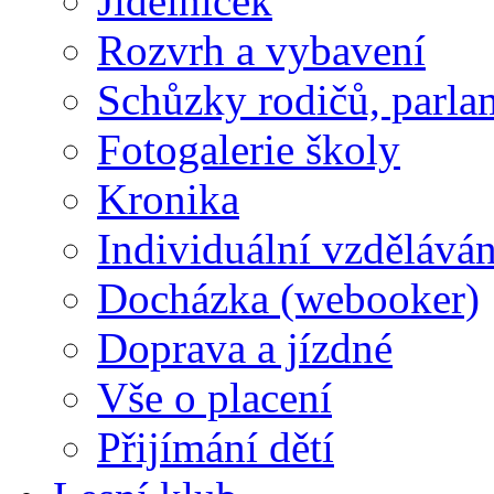
Jídelníček
Rozvrh a vybavení
Schůzky rodičů, parlam
Fotogalerie školy
Kronika
Individuální vzděláván
Docházka (webooker)
Doprava a jízdné
Vše o placení
Přijímání dětí