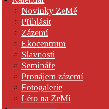
Novinky ZeMě
Přihlásit
Zázemí
Ekocentrum
Slavnosti
Semináře
Pronájem zázemí
Fotogalerie
Léto na ZeMi