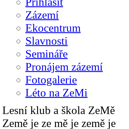
Přihlásit
Zázemí
Ekocentrum
Slavnosti
Semináře
Pronájem zázemí
Fotogalerie
Léto na ZeMi
Lesní klub a škola ZeMě
Země je ze mě je země je