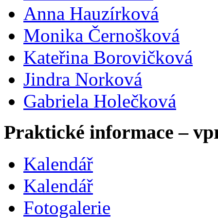
Anna Hauzírková
Monika Černošková
Kateřina Borovičková
Jindra Norková
Gabriela Holečková
Praktické informace – vp
Kalendář
Kalendář
Fotogalerie