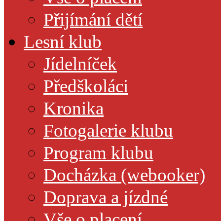
Přijímání dětí
Lesní klub
Jídelníček
Předškoláci
Kronika
Fotogalerie klubu
Program klubu
Docházka (webooker)
Doprava a jízdné
Vše o placení