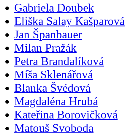
Gabriela Doubek
Eliška Salay Kašparová
Jan Španbauer
Milan Pražák
Petra Brandalíková
Míša Sklenářová
Blanka Švédová
Magdaléna Hrubá
Kateřina Borovičková
Matouš Svoboda