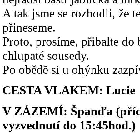
A tak jsme se rozhodli, že 
přineseme.
Proto, prosíme, přibalte do
chlupaté sousedy.
Po obědě si u ohýnku zazpí
CESTA VLAKEM: Lucie
V ZÁZEMÍ: Španďa (přích
vyzvednutí do 15:45hod.)