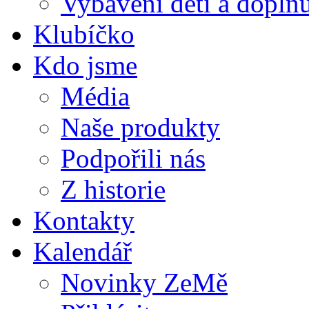
Vybavení dětí a doplňu
Klubíčko
Kdo jsme
Média
Naše produkty
Podpořili nás
Z historie
Kontakty
Kalendář
Novinky ZeMě