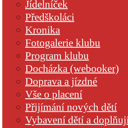
Jídelníček
Předškoláci
Kronika
Fotogalerie klubu
Program klubu
Docházka (webooker)
Doprava a jízdné
Vše o placení
Přijímání nových dětí
Vybavení dětí a doplňuj