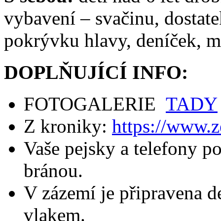
vybavení – svačinu, dostatek
pokrývku hlavy, deníček, mis
DOPLŇUJÍCÍ INFO:
FOTOGALERIE
TADY
Z kroniky:
https://www.
Vaše pejsky a telefony p
bránou.
V zázemí je připravena d
vlakem.