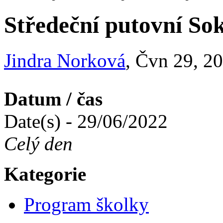
Středeční putovní Sok
Jindra Norková
, Čvn 29, 2
Datum / čas
Date(s) - 29/06/2022
Celý den
Kategorie
Program školky