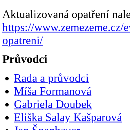
Aktualizovaná opatření nale
https://www.zemezeme.cz/ev
opatreni/
Průvodci
Rada a průvodci
Míša Formanová
Gabriela Doubek
Eliška Salay Kašparová