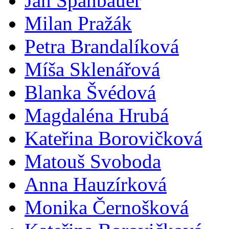
Jan Španbauer
Milan Pražák
Petra Brandalíková
Míša Sklenářová
Blanka Švédová
Magdaléna Hrubá
Kateřina Borovičková
Matouš Svoboda
Anna Hauzírková
Monika Černošková