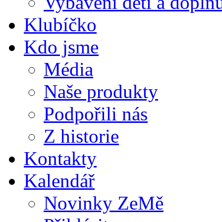
Vybavení dětí a doplňu
Klubíčko
Kdo jsme
Média
Naše produkty
Podpořili nás
Z historie
Kontakty
Kalendář
Novinky ZeMě