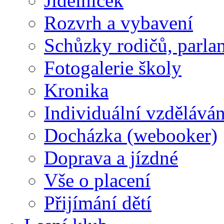
Jídelníček
Rozvrh a vybavení
Schůzky rodičů, parlam
Fotogalerie školy
Kronika
Individuální vzděláván
Docházka (webooker)
Doprava a jízdné
Vše o placení
Přijímání dětí