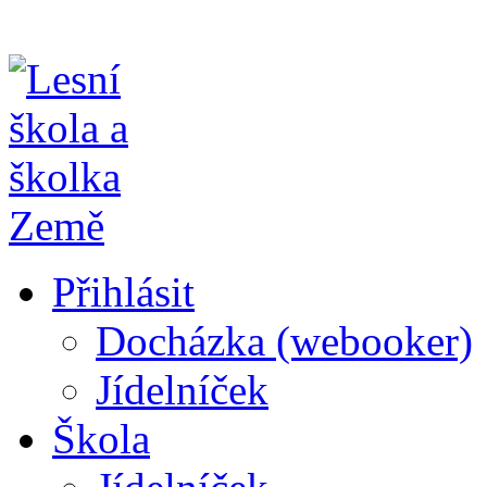
Přihlásit
Docházka (webooker)
Jídelníček
Škola