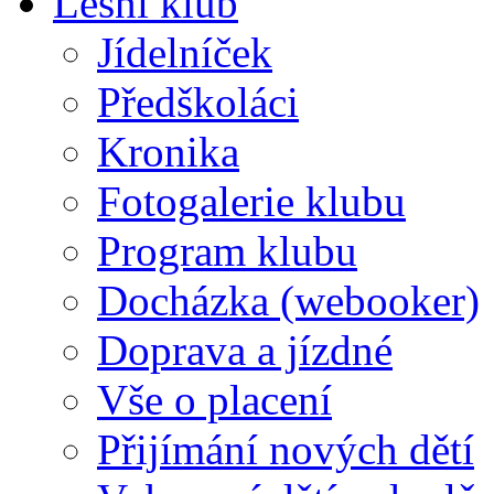
Lesní klub
Jídelníček
Předškoláci
Kronika
Fotogalerie klubu
Program klubu
Docházka (webooker)
Doprava a jízdné
Vše o placení
Přijímání nových dětí