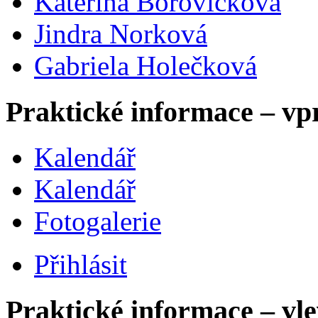
Kateřina Borovičková
Jindra Norková
Gabriela Holečková
Praktické informace – vp
Kalendář
Kalendář
Fotogalerie
Přihlásit
Praktické informace – vl