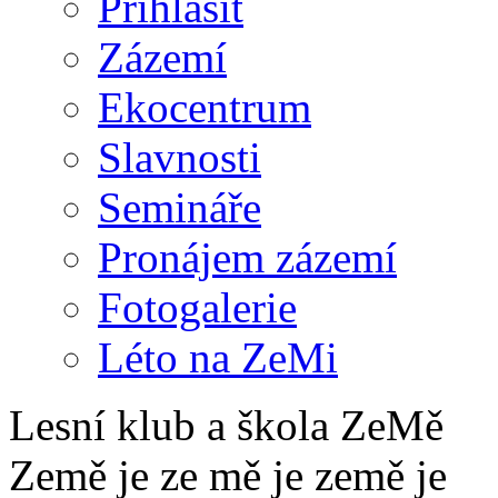
Přihlásit
Zázemí
Ekocentrum
Slavnosti
Semináře
Pronájem zázemí
Fotogalerie
Léto na ZeMi
Lesní klub a škola ZeMě
Země je ze mě je země je