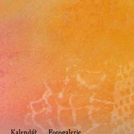
Kalendář
Fotogalerie