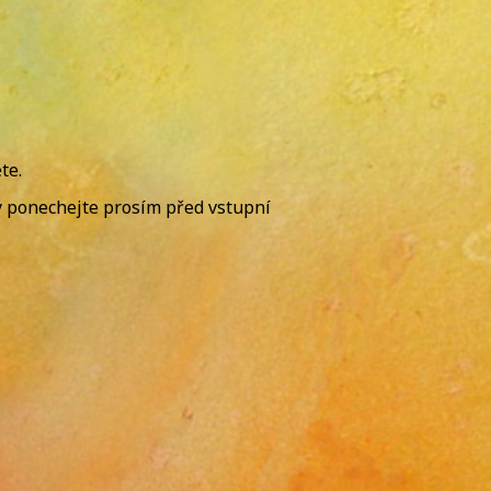
te.
y ponechejte prosím před vstupní