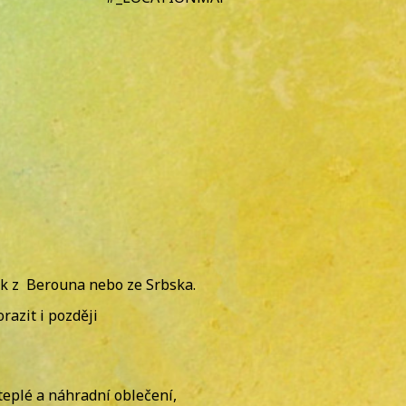
lak z Berouna nebo ze Srbska.
razit i později
 teplé a náhradní oblečení,