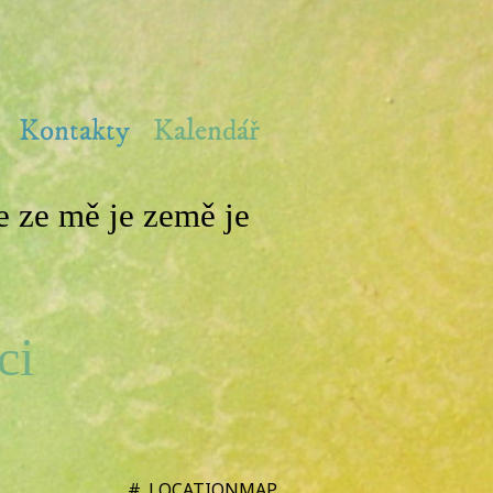
Kontakty
Kalendář
 ze mě je země je
ci
#_LOCATIONMAP