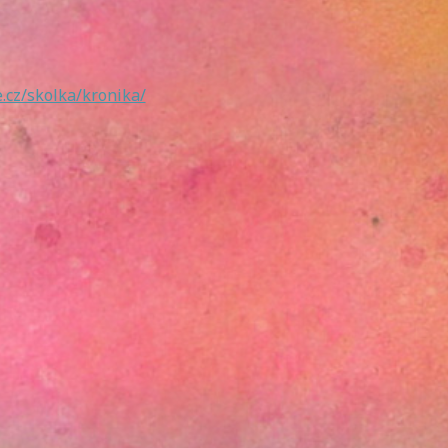
cz/skolka/kronika/