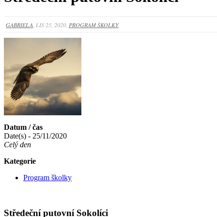
GABRIELA
, LIS 25, 2020,
PROGRAM ŠKOLKY
Datum / čas
Date(s) - 25/11/2020
Celý den
Kategorie
Program školky
Středeční putovní Sokolíci