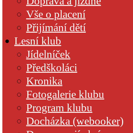
Doprava a jízdné
Vše o placení
Přijímání dětí
Lesní klub
Jídelníček
Předškoláci
Kronika
Fotogalerie klubu
Program klubu
Docházka (webooker)