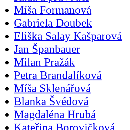
Míša Formanová
Gabriela Doubek
Eliška Salay Kašparová
Jan Španbauer
Milan Pražák
Petra Brandalíková
Míša Sklenářová
Blanka Švédová
Magdaléna Hrubá
Kateřina Borovičková