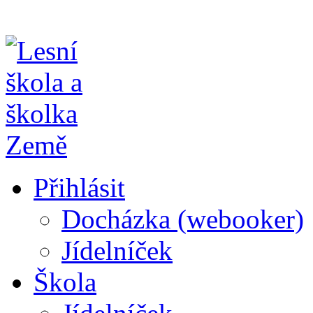
Přihlásit
Docházka (webooker)
Jídelníček
Škola