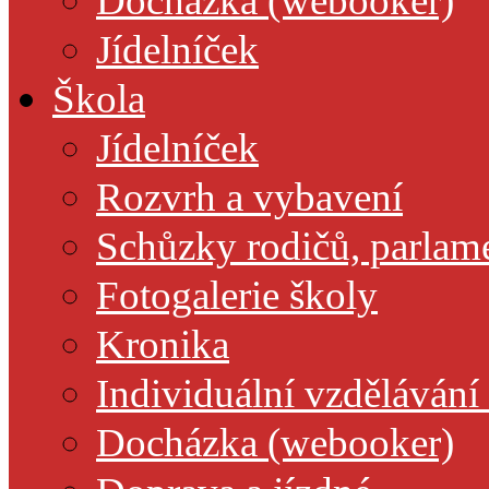
Docházka (webooker)
Jídelníček
Škola
Jídelníček
Rozvrh a vybavení
Schůzky rodičů, parlamen
Fotogalerie školy
Kronika
Individuální vzdělávání
Docházka (webooker)