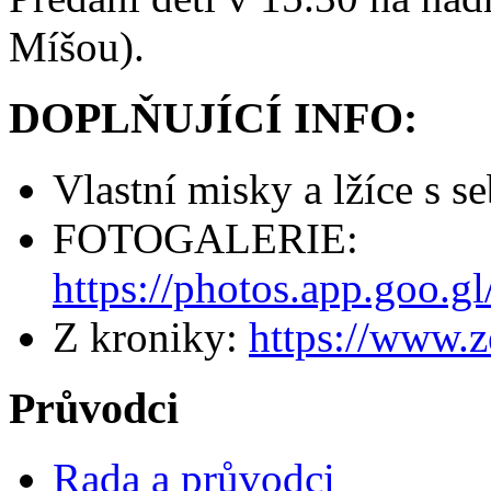
Míšou).
DOPLŇUJÍCÍ INFO:
Vlastní misky a lžíce s s
FOTOGALERIE:
https://photos.app.go
Z kroniky:
https://www.
Průvodci
Rada a průvodci