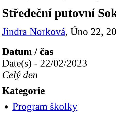
Středeční putovní Sok
Jindra Norková
, Úno 22, 2
Datum / čas
Date(s) - 22/02/2023
Celý den
Kategorie
Program školky