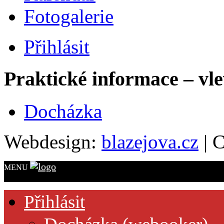
Fotogalerie
Přihlásit
Praktické informace – vl
Docházka
Webdesign:
blazejova.cz
|
C
MENU
Přihlásit