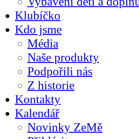
Vybavení dětí a doplňu
Klubíčko
Kdo jsme
Média
Naše produkty
Podpořili nás
Z historie
Kontakty
Kalendář
Novinky ZeMě