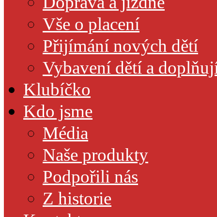
Doprava a jízdné
Vše o placení
Přijímání nových dětí
Vybavení dětí a doplňuj
Klubíčko
Kdo jsme
Média
Naše produkty
Podpořili nás
Z historie