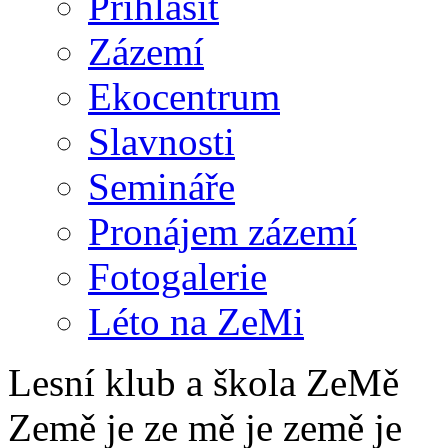
Přihlásit
Zázemí
Ekocentrum
Slavnosti
Semináře
Pronájem zázemí
Fotogalerie
Léto na ZeMi
Lesní klub a škola ZeMě
Země je ze mě je země je