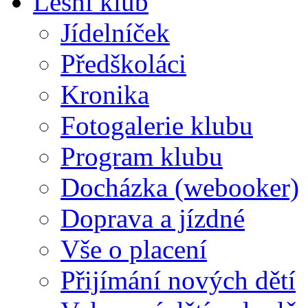
Lesní klub
Jídelníček
Předškoláci
Kronika
Fotogalerie klubu
Program klubu
Docházka (webooker)
Doprava a jízdné
Vše o placení
Přijímání nových dětí