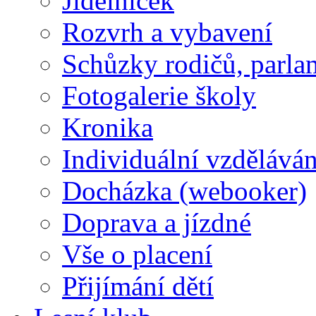
Jídelníček
Rozvrh a vybavení
Schůzky rodičů, parlam
Fotogalerie školy
Kronika
Individuální vzděláván
Docházka (webooker)
Doprava a jízdné
Vše o placení
Přijímání dětí