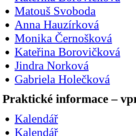
Matouš Svoboda
Anna Hauzírková
Monika Černošková
Kateřina Borovičková
Jindra Norková
Gabriela Holečková
Praktické informace – vp
Kalendář
Kalendář