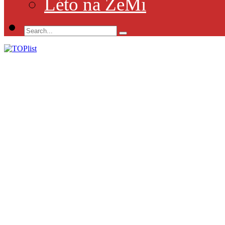
Léto na ZeMi