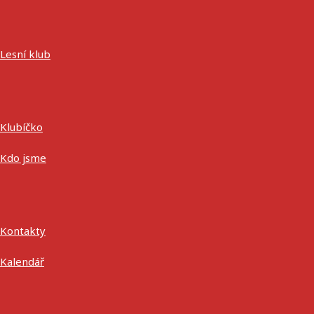
Lesní klub
Klubíčko
Kdo jsme
Kontakty
Kalendář