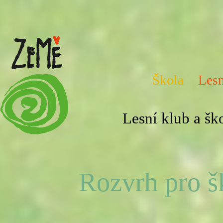
Škola
Lesn
Lesní klub a š
Rozvrh pro šk