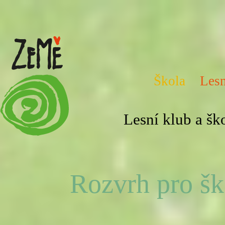
Škola
Lesn
Lesní klub a š
Rozvrh pro šk