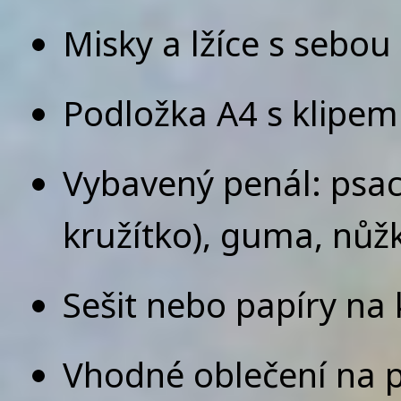
Misky a lžíce s sebou
Podložka A4 s klipem
Vybavený penál: psací 
kružítko), guma, nůžk
Sešit nebo papíry na 
Vhodné oblečení na 