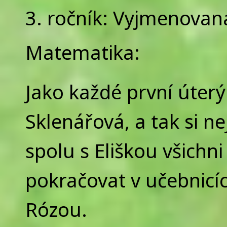
3. ročník: Vyjmenovaná
Matematika:
Jako každé první úterý
Sklenářová, a tak si 
spolu s Eliškou všich
pokračovat v učebnicí
Rózou.