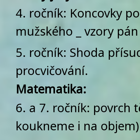
4. ročník: Koncovky p
mužského _ vzory pán 
5. ročník: Shoda přís
procvičování.
Matematika:
6. a 7. ročník: povrch 
koukneme i na objem)