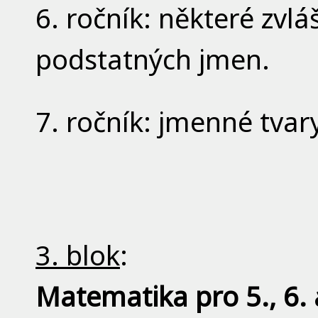
6. ročník: některé zvlá
podstatných jmen.
7. ročník: jmenné tvar
3. blok
:
Matematika pro
5., 6.