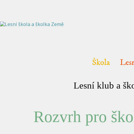
Škola
Lesn
Lesní klub a š
Rozvrh pro škol