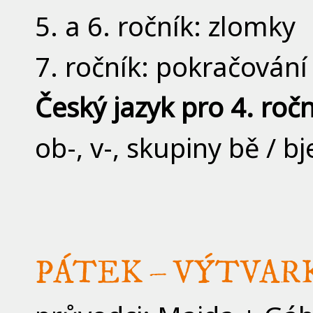
5. a 6. ročník: zlomky
7. ročník: pokračování 
Český jazyk pro 4. roč
ob-, v-, skupiny bě / bje
PÁTEK – VÝTVAR