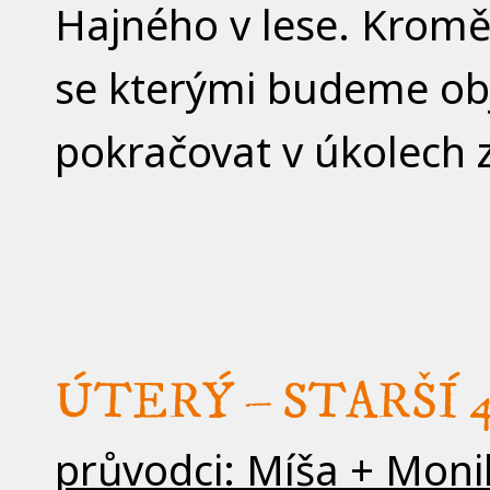
Hajného v lese. Kromě
se kterými budeme ob
pokračovat v úkolech 
ÚTERÝ – STARŠÍ 4
průvodci: Míša + Moni