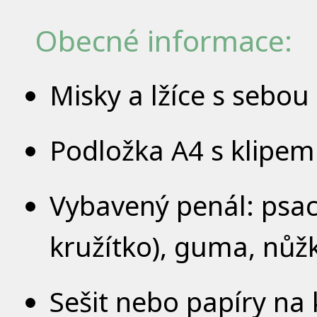
Obecné informace:
Misky a lžíce s sebou
Podložka A4 s klipem
Vybavený penál: psací 
kružítko), guma, nůžk
Sešit nebo papíry na 