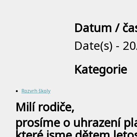
Datum / ča
Date(s) - 2
Kategorie
Rozvrh školy
Milí rodiče,
prosíme o uhrazení pl
které jsme dětem letos