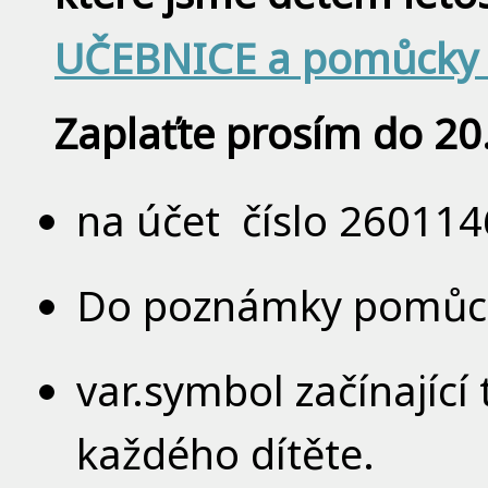
UČEBNICE a pomůck
Zaplaťte prosím do 20
na účet číslo 26011
Do poznámky pomůcky
var.symbol začínající
každého dítěte.