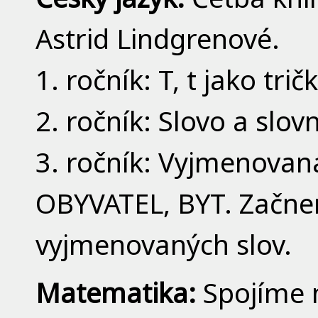
Astrid Lindgrenové.
1. ročník: T, t jako tričk
2. ročník: Slovo a slov
3. ročník: Vyjmenovan
OBYVATEL, BYT. Začneme
vyjmenovaných slov.
Matematika:
Spojíme 