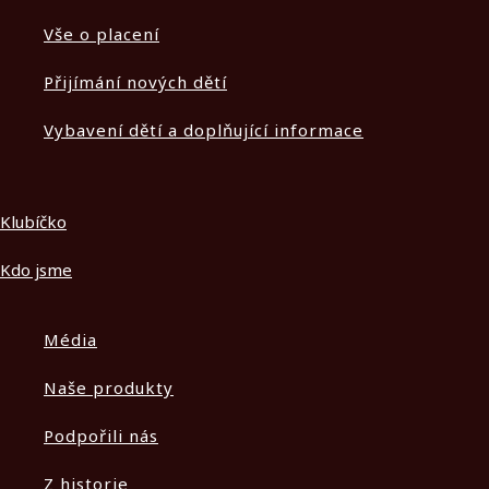
Vše o placení
Přijímání nových dětí
Vybavení dětí a doplňující informace
Klubíčko
Kdo jsme
Média
Naše produkty
Podpořili nás
Z historie