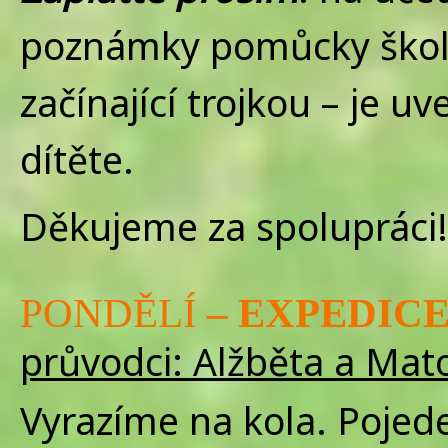
poznámky pomůcky škola
začínající trojkou – je 
dítěte.
Děkujeme za spolupráci!
PONDĚLÍ
– EXPEDIC
průvodci: Alžběta a Mat
Vyrazíme na kola. Pojede