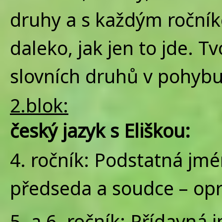
druhy a s každým ročník
daleko, jak jen to jde. 
slovních druhů v pohyb
2.blok:
český jazyk s Eliškou:
4. ročník: Podstatná jm
předseda a soudce – op
5. a 6. ročník: Přídavná 