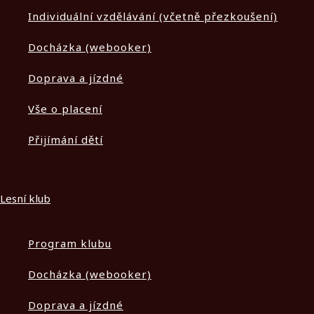
Individuální vzdělávání (včetně přezkoušení)
Docházka (webooker)
Doprava a jízdné
Vše o placení
Přijímání dětí
Lesní klub
Program klubu
Docházka (webooker)
Doprava a jízdné