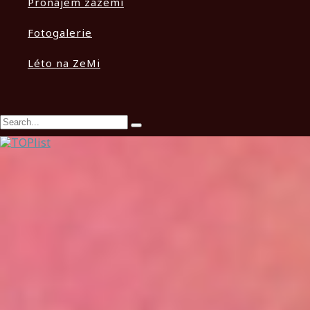
Pronájem zázemí
Fotogalerie
Léto na ZeMi