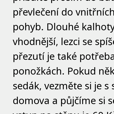
převlečení do vnitřníc
pohyb. Dlouhé kalhoty 
vhodnější, lezci se sp
přezutí je také potřeba
ponožkách. Pokud něk
sedák, vezměte si je 
domova a půjčíme si se