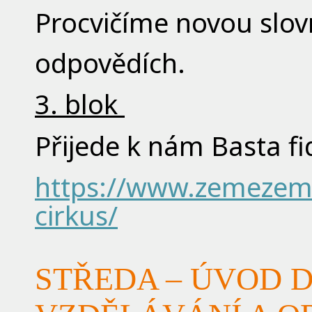
Procvičíme novou slov
odpovědích.
3. blok
Přijede k nám Basta fi
https://www.zemezem
cirkus/
STŘEDA – ÚVOD 