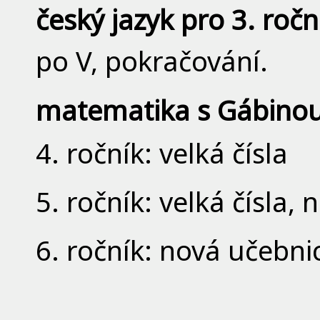
český jazyk pro 3. ročn
po V, pokračování.
matematika s Gábino
4. ročník: velká čísla
5. ročník: velká čísla,
6. ročník: nová učebni