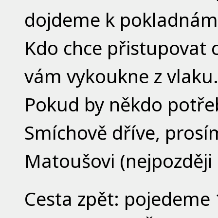
dojdeme k pokladnám,
Kdo chce přistupovat c
vám vykoukne z vlaku. 
Pokud by někdo potřeb
Smíchově dříve, prosí
Matoušovi (nejpozději
Cesta zpět: pojedeme 