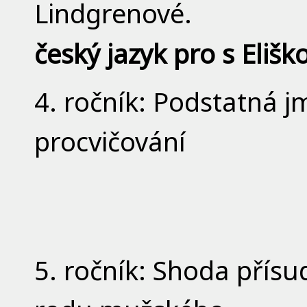
Lindgrenové.
český jazyk pro s Elišk
4. ročník: Podstatná j
procvičování
5. ročník: Shoda pří