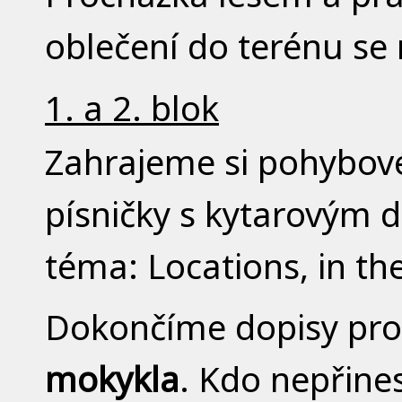
oblečení do terénu se
1. a 2. blok
Zahrajeme si pohybové
písničky s kytarovým
téma: Locations, in the
Dokončíme dopisy pro d
mokykla
. Kdo nepřines