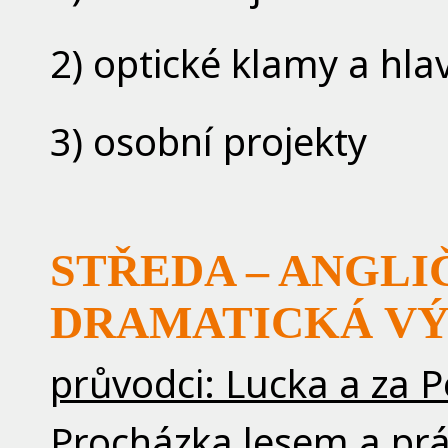
2) optické klamy a hl
3) osobní projekty
STŘEDA – ANGLIČ
DRAMATICKÁ VÝC
průvodci: Lucka a za 
Procházka lesem a prá