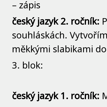
– zápis
český jazyk 2. ročník:
P
souhláskách. Vytvoříme
měkkými slabikami do 
3. blok:
český jazyk 1. ročník:
M