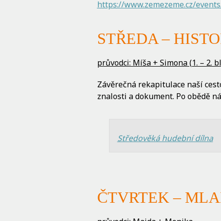
https://www.zemezeme.cz/events
STŘEDA – HISTO
průvodci: Míša + Simona (1. – 2. bl
Závěrečná rekapitulace naší cest
znalosti a dokument. Po obědě nás
Středověká hudební dílna
ČTVRTEK – MLAD