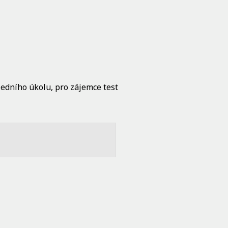
edního úkolu, pro zájemce test