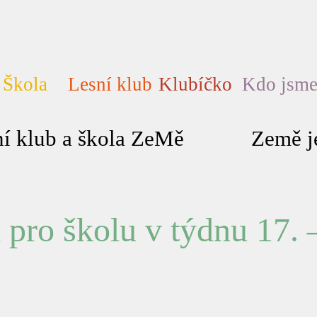
Škola
Lesní klub
Klubíčko
Kdo jsm
í klub a škola ZeMě
Země je
pro školu v týdnu 17. 