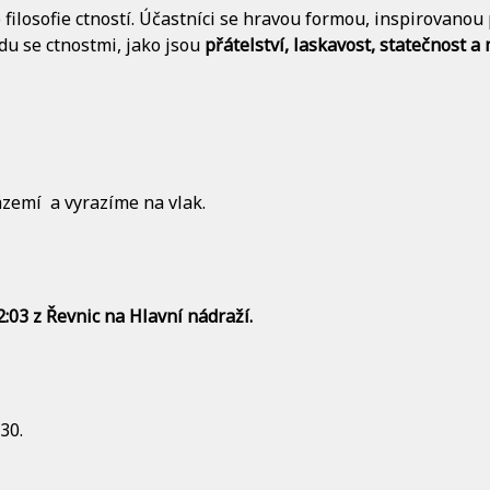
filosofie ctností. Účastníci se hravou formou, inspirovano
du se ctnostmi, jako jsou
přátelství, laskavost, statečnost a
zemí a vyrazíme na vlak.
2:03 z Řevnic na Hlavní nádraží.
30.