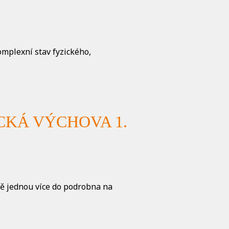
omplexní stav fyzického,
CKÁ VÝCHOVA 1.
tě jednou více do podrobna na