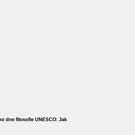
ho dne filosofie UNESCO:
Jak