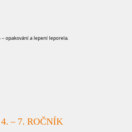
 – opakování a lepení leporela.
4. – 7. ROČNÍK