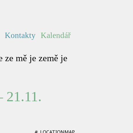
e
Kontakty
Kalendář
 ze mě je země je
– 21.11.
#_LOCATIONMAP