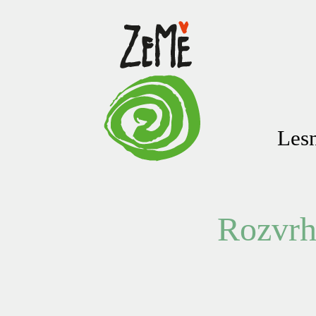
Lesn
Rozvrh 