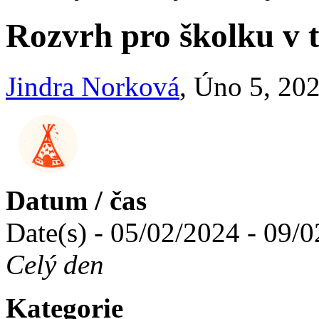
Rozvrh pro školku v t
Jindra Norková
, Úno 5, 20
Datum / čas
Date(s) - 05/02/2024 - 09/
Celý den
Kategorie