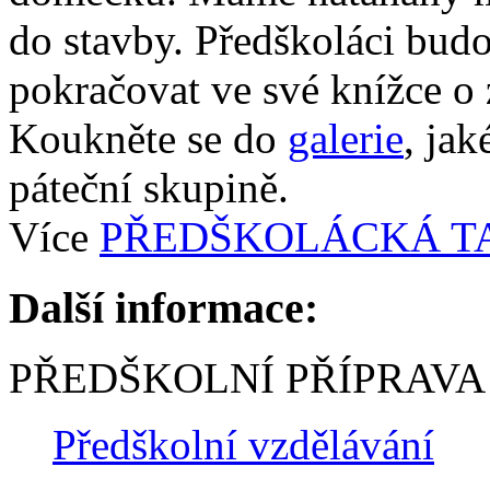
do stavby. Předškoláci budo
pokračovat ve své knížce o 
Koukněte se do
galerie
, jak
páteční skupině.
Více
PŘEDŠKOLÁCKÁ T
Další informace:
PŘEDŠKOLNÍ PŘÍPRAVA
Předškolní vzdělávání