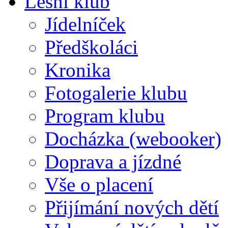
Lesní klub
Jídelníček
Předškoláci
Kronika
Fotogalerie klubu
Program klubu
Docházka (webooker)
Doprava a jízdné
Vše o placení
Přijímání nových dětí