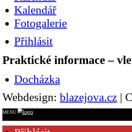
Kalendář
Fotogalerie
Přihlásit
Praktické informace – vl
Docházka
Webdesign:
blazejova.cz
|
C
MENU