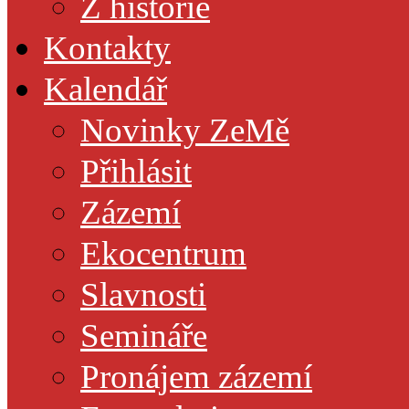
Z historie
Kontakty
Kalendář
Novinky ZeMě
Přihlásit
Zázemí
Ekocentrum
Slavnosti
Semináře
Pronájem zázemí