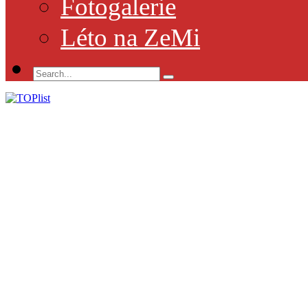
Fotogalerie
Léto na ZeMi