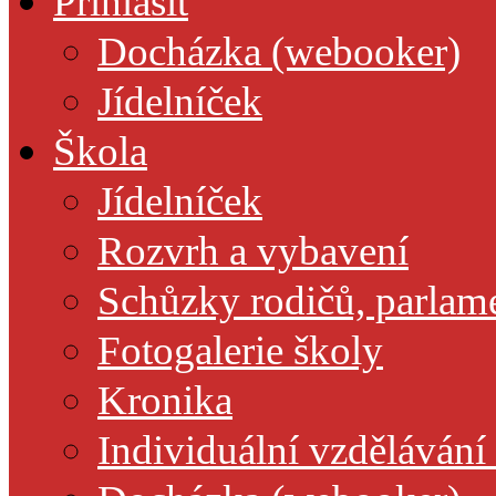
Přihlásit
Docházka (webooker)
Jídelníček
Škola
Jídelníček
Rozvrh a vybavení
Schůzky rodičů, parlamen
Fotogalerie školy
Kronika
Individuální vzdělávání