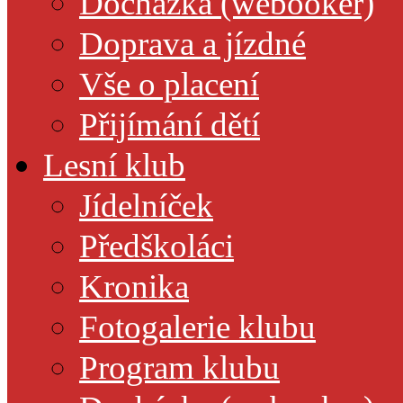
Docházka (webooker)
Doprava a jízdné
Vše o placení
Přijímání dětí
Lesní klub
Jídelníček
Předškoláci
Kronika
Fotogalerie klubu
Program klubu