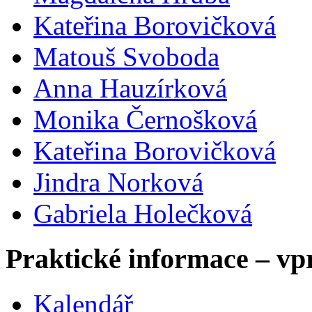
Kateřina Borovičková
Matouš Svoboda
Anna Hauzírková
Monika Černošková
Kateřina Borovičková
Jindra Norková
Gabriela Holečková
Praktické informace – vp
Kalendář