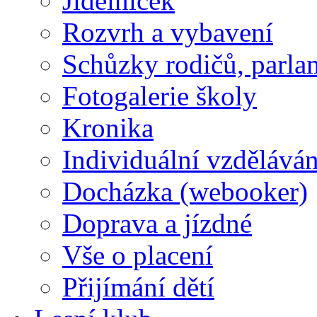
Jídelníček
Rozvrh a vybavení
Schůzky rodičů, parlam
Fotogalerie školy
Kronika
Individuální vzděláván
Docházka (webooker)
Doprava a jízdné
Vše o placení
Přijímání dětí