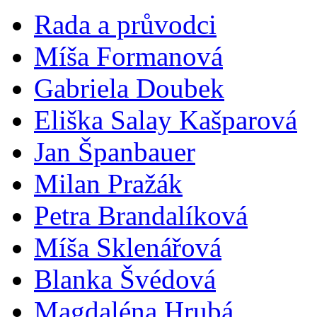
Rada a průvodci
Míša Formanová
Gabriela Doubek
Eliška Salay Kašparová
Jan Španbauer
Milan Pražák
Petra Brandalíková
Míša Sklenářová
Blanka Švédová
Magdaléna Hrubá