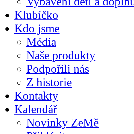
Vybavení dětí a doplňu
Klubíčko
Kdo jsme
Média
Naše produkty
Podpořili nás
Z historie
Kontakty
Kalendář
Novinky ZeMě