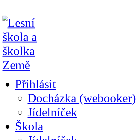
Přihlásit
Docházka (webooker)
Jídelníček
Škola