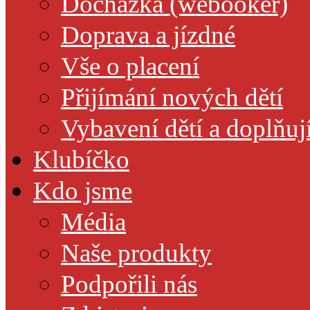
Docházka (webooker)
Doprava a jízdné
Vše o placení
Přijímání nových dětí
Vybavení dětí a doplňuj
Klubíčko
Kdo jsme
Média
Naše produkty
Podpořili nás