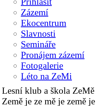
Přihlásit
Zázemí
Ekocentrum
Slavnosti
Semináře
Pronájem zázemí
Fotogalerie
Léto na ZeMi
Lesní klub a škola ZeMě
Země je ze mě je země je