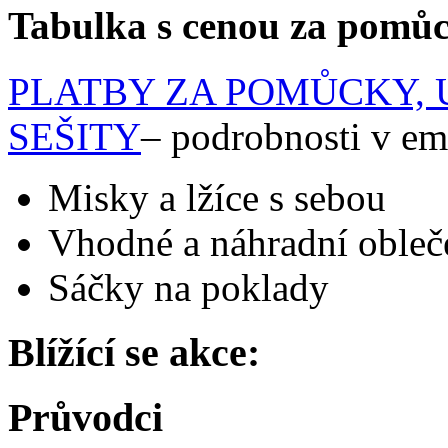
Tabulka s cenou za pomůc
PLATBY ZA POMŮCKY, 
SEŠITY
– podrobnosti v em
Misky a lžíce s sebou
Vhodné a náhradní obleč
Sáčky na poklady
Blížící se akce:
Průvodci