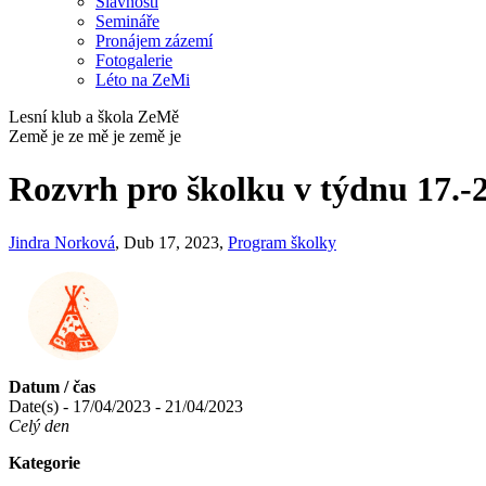
Slavnosti
Semináře
Pronájem zázemí
Fotogalerie
Léto na ZeMi
Lesní klub a škola ZeMě
Země je ze mě je země je
Rozvrh pro školku v týdnu 17.-2
Jindra Norková
, Dub 17, 2023,
Program školky
Datum / čas
Date(s) - 17/04/2023 - 21/04/2023
Celý den
Kategorie