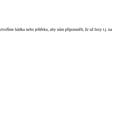
tvoříme hádka nebo ještěrku, aby nám připomněli, že už brzy t.j. na