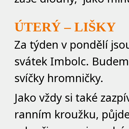
ÚTERÝ – LIŠKY
Za týden v pondělí jso
svátek Imbolc. Budeme
svíčky hromničky.
Jako vždy si také zaz
ranním kroužku, půjd