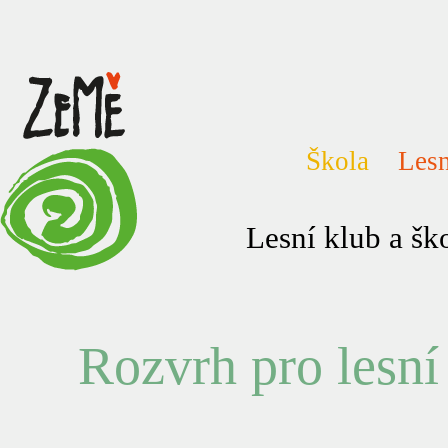
Škola
Lesn
Lesní klub a š
Rozvrh pro lesní