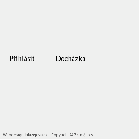
Přihlásit
Docházka
Webdesign:
blazejova.cz
|
Copyright © Ze-mě, o.s.