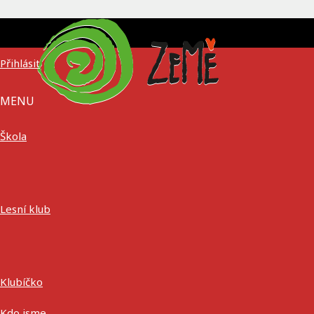
Přihlásit
MENU
Škola
Lesní klub
Klubíčko
Kdo jsme