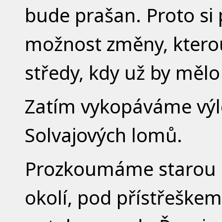
bude prašan. Proto s
možnost změny, ktero
středy, kdy už by mělo
Zatím vykopáváme výl
Solvajových lomů.
Prozkoumáme starou d
okolí, pod přístřeške