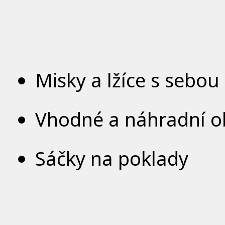
Misky a lžíce s sebou
Vhodné a náhradní o
Sáčky na poklady