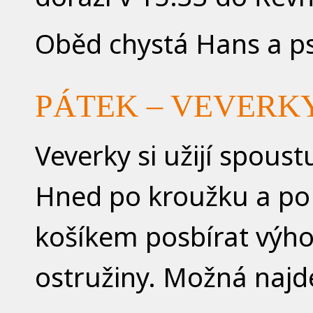
Oběd chystá Hans a ps
PÁTEK – VEVERK
Veverky si užijí spoust
Hned po kroužku a po 
košíkem posbírat výho
ostružiny. Možná najde