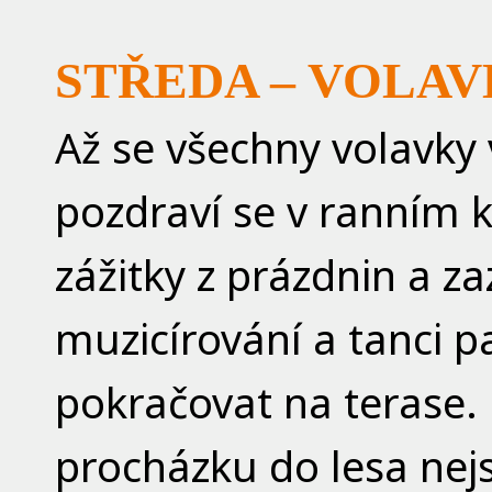
STŘEDA – VOLA
Až se všechny volavky 
pozdraví se v ranním k
zážitky z prázdnin a zaz
muzicírování a tanci p
pokračovat na terase.
procházku do lesa nej