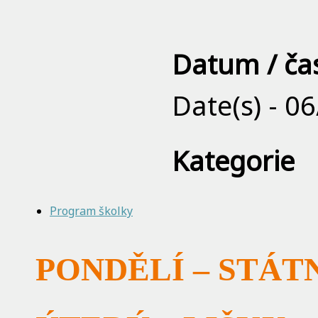
Datum / ča
Date(s) - 0
Kategorie
Program školky
PONDĚLÍ – STÁT