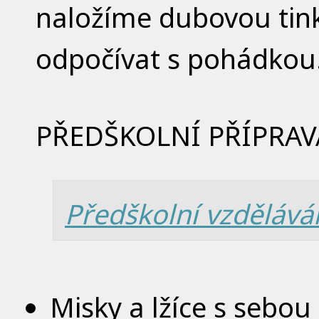
naložíme dubovou tin
odpočívat s pohádkou
PŘEDŠKOLNÍ PŘÍPRAV
Předškolní vzdělává
Misky a lžíce s sebou