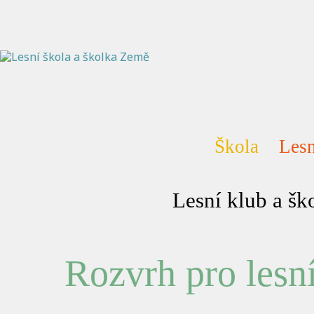
Škola
Lesn
Lesní klub a š
Rozvrh pro lesní