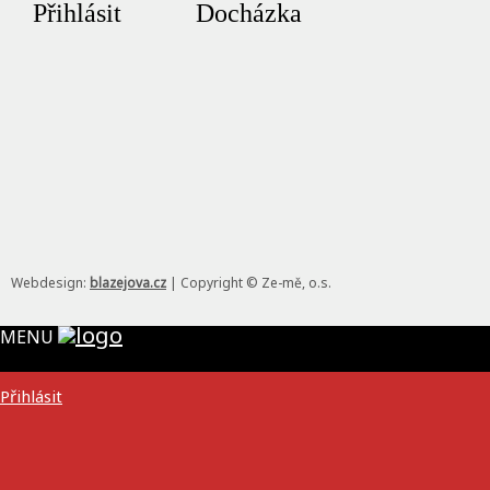
Přihlásit
Docházka
Webdesign:
blazejova.cz
|
Copyright © Ze-mě, o.s.
MENU
Přihlásit