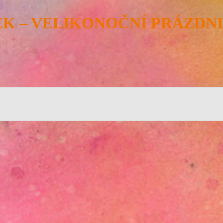
EK – VELIKONOČNÍ PRÁZDN