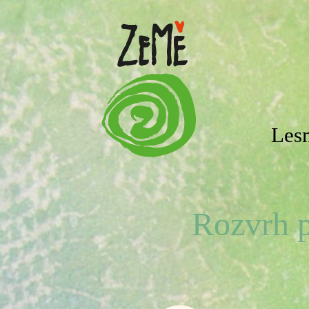
Lesn
Rozvrh p