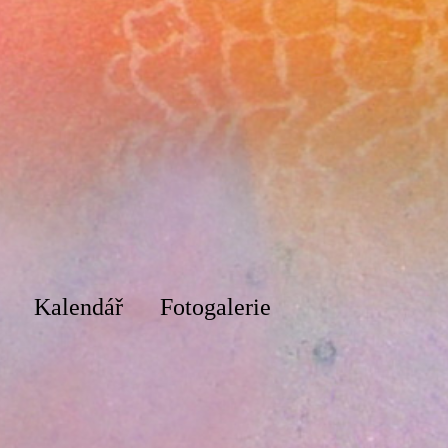
Kalendář
Fotogalerie