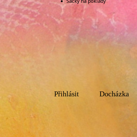
Sáčky na poklady
Přihlásit
Docházka