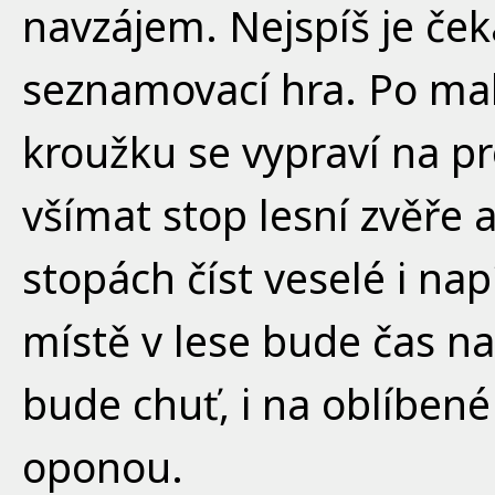
navzájem. Nejspíš je ček
seznamovací hra. Po ma
kroužku se vypraví na p
všímat stop lesní zvěře 
stopách číst veselé i n
místě v lese bude čas na
bude chuť, i na oblíben
oponou.