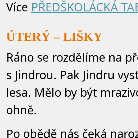
Více
PŘEDŠKOLÁCKÁ TA
ÚTERÝ – LIŠKY
Ráno se rozdělíme na př
s Jindrou. Pak Jindru vy
lesa. Mělo by být mraziv
ohně.
Po obědě nás čeká naroz