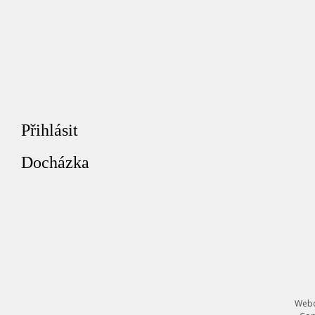
Přihlásit
Docházka
Webd