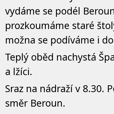
vydáme se podél Berounk
prozkoumáme staré štoly
možna se podíváme i do
Teplý oběd nachystá Šp
a lžíci.
Sraz na nádraží v 8.30.
směr Beroun.