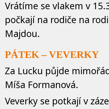
Vrátíme se vlakem v 15.3
počkají na rodiče na rod
Majdou.
PÁTEK – VEVERKY
Za Lucku půjde mimořád
Míša Formanová.
Veverky se potkají v záze