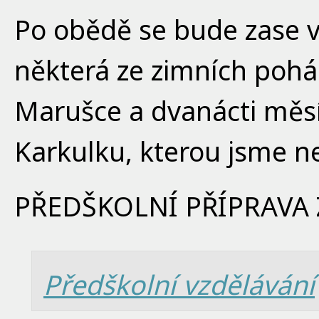
Po obědě se bude zase v
některá ze zimních pohá
Marušce a dvanácti měs
Karkulku, kterou jsme ne
PŘEDŠKOLNÍ PŘÍPRAVA 
Předškolní vzdělávání