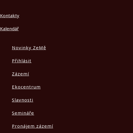
Kontakty
Kalendář
Novinky ZeMě
Přihlásit
Zázemí
Ekocentrum
Slavnosti
Semináře
Pronájem zázemí